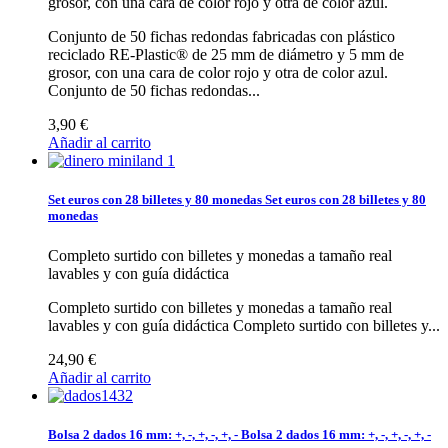
grosor, con una cara de color rojo y otra de color azul.
Conjunto de 50 fichas redondas fabricadas con plástico
reciclado RE-Plastic® de 25 mm de diámetro y 5 mm de
grosor, con una cara de color rojo y otra de color azul.
Conjunto de 50 fichas redondas...
3,90 €
Añadir al carrito
Set euros con 28 billetes y 80 monedas
Set euros con 28 billetes y 80
monedas
Completo surtido con billetes y monedas a tamaño real
lavables y con guía didáctica
Completo surtido con billetes y monedas a tamaño real
lavables y con guía didáctica
Completo surtido con billetes y...
24,90 €
Añadir al carrito
Bolsa 2 dados 16 mm: +, -, +, -, +, -
Bolsa 2 dados 16 mm: +, -, +, -, +, -