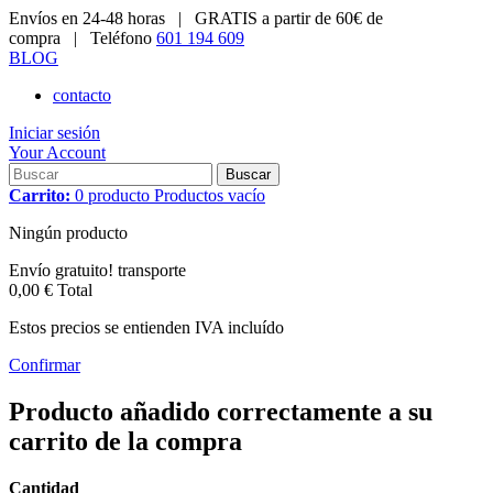
Envíos en 24-48 horas |
GRATIS a partir de 60€ de
compra |
Teléfono
601 194 609
BLOG
contacto
Iniciar sesión
Your Account
Buscar
Carrito:
0
producto
Productos
vacío
Ningún producto
Envío gratuito!
transporte
0,00 €
Total
Estos precios se entienden IVA incluído
Confirmar
Producto añadido correctamente a su
carrito de la compra
Cantidad