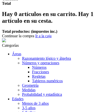
Total
Hay
0
artículos en su carrito.
Hay 1
artículo en su cesta.
Total productos: (impuestos inc.)
Continuar la compra
Ir a la caja
Categorías
Áreas
Razonamiento lógico y álgebra
Números y operaciones
Números
Fracciones
Regletas
Tableros numéricos
Geometría
Medidas
Probabilidad y estadística
Edades
Menos de 3 años
3-5 años