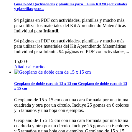
Guía KAMI (actividades y plantillas para...
Guía KAMI (actividades
y plantillas para...
94 páginas en PDF con actividades, plantillas y mucho más,
para utilizar los materiales del Kit Aprendiendo Matemáticas
Individual para
Infantil
.
94 páginas en PDF con actividades, plantillas y mucho más,
para utilizar los materiales del Kit Aprendiendo Matemáticas
Individual para Infantil.
94 páginas en PDF con actividades,...
15,00 €
Añadir al carrito
Geoplano de doble cara de 15 x 15 cm
Geoplano de doble cara de 15
x 15 cm
Geoplano de 15 x 15 cm con una cara formada por una trama
cuadrada y otra por un círculo. Incluye 25 gomas en 6 colores
y 5 tamaños y una hoja con ejemplos.
Geoplano de 15 x 15 cm con una cara formada por una trama
cuadrada y otra por un círculo. Incluye 25 gomas en 6 colores
y 5 tamaños y una hoja con ejemplos.
Geoplano de 15 x 15