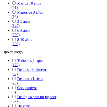
Más de 10 años
(61)
Menos de 3 años
(16)
3-5 años
(142)
6-8 años
(299)
8-10 años
(290)
Tipo de juego
Todos los juegos
(178)
De mesa + números
(52)
De mesa clásicos
(25)
Cooperativos
(8)
De lógica para un jugador
(57)
De viaje