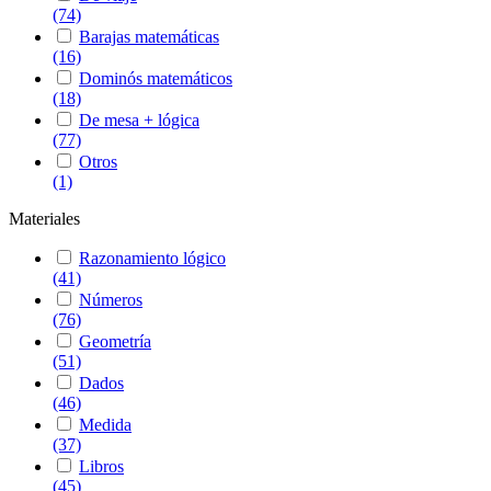
(74)
Barajas matemáticas
(16)
Dominós matemáticos
(18)
De mesa + lógica
(77)
Otros
(1)
Materiales
Razonamiento lógico
(41)
Números
(76)
Geometría
(51)
Dados
(46)
Medida
(37)
Libros
(45)