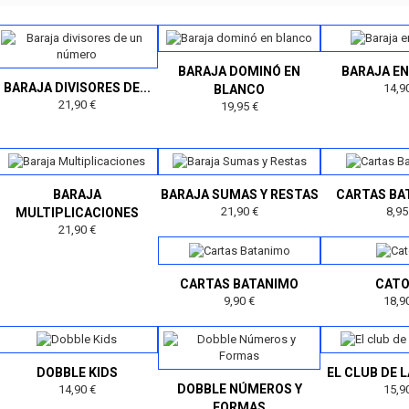
BARAJA DOMINÓ EN
BARAJA E
BARAJA DIVISORES DE...
14,9
BLANCO
21,90 €
19,95 €
BARAJA
BARAJA SUMAS Y RESTAS
CARTAS BA
21,90 €
8,95
MULTIPLICACIONES
21,90 €
CARTAS BATANIMO
CAT
9,90 €
18,9
DOBBLE KIDS
EL CLUB DE 
DOBBLE NÚMEROS Y
14,90 €
15,9
FORMAS