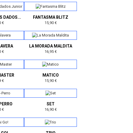
S DADOS...
FANTASMA BLITZ
0 €
15,90 €
LAVERA
LA MORADA MALDITA
0 €
16,95 €
MASTER
MATICO
9 €
15,90 €
-PERRO
SET
0 €
16,90 €