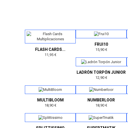
FRUI10
FLASH CARDS...
15,90 €
11,95 €
LADRÓN TORPÓN JUNIOR
12,90 €
MULTIBLOOM
NUMBERLOOR
18,90 €
18,90 €