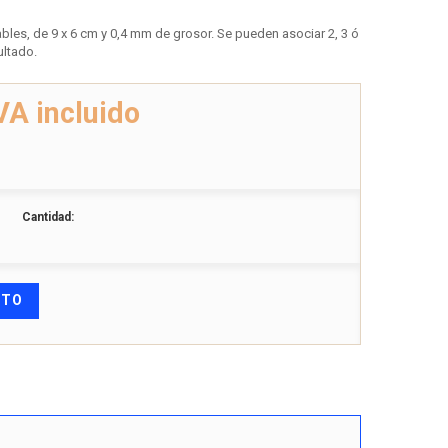
ables, de 9 x 6 cm y 0,4 mm de grosor. Se pueden asociar 2, 3 ó
ultado.
VA incluido
Cantidad:
ITO