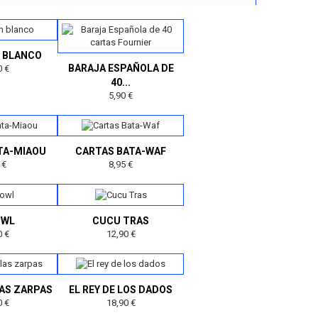
N BLANCO
BARAJA ESPAÑOLA DE
0 €
40...
5,90 €
TA-MIAOU
CARTAS BATA-WAF
 €
8,95 €
OWL
CUCU TRAS
0 €
12,90 €
LAS ZARPAS
EL REY DE LOS DADOS
0 €
18,90 €