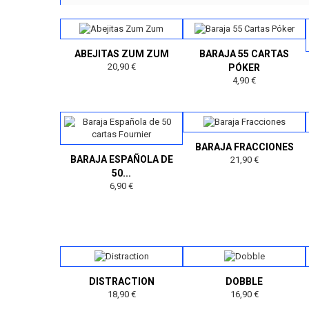
ABEJITAS ZUM ZUM
BARAJA 55 CARTAS
20,90 €
PÓKER
4,90 €
BARAJA FRACCIONES
BARAJA ESPAÑOLA DE
21,90 €
50...
6,90 €
DISTRACTION
DOBBLE
18,90 €
16,90 €