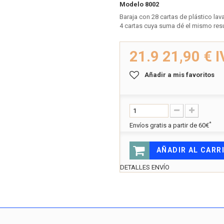
Modelo
8002
Baraja con 28 cartas de plástico lav
4 cartas cuya suma dé el mismo res
21.9
21,90 €
I
Añadir a mis favoritos
*
Envíos gratis a partir de 60€
AÑADIR AL CARR
DETALLES ENVÍO