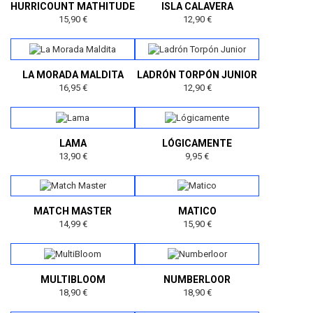
HURRICOUNT MATHITUDE
ISLA CALAVERA
15,90 €
12,90 €
LA MORADA MALDITA
LADRÓN TORPÓN JUNIOR
16,95 €
12,90 €
LAMA
LÓGICAMENTE
13,90 €
9,95 €
MATCH MASTER
MATICO
14,99 €
15,90 €
MULTIBLOOM
NUMBERLOOR
18,90 €
18,90 €