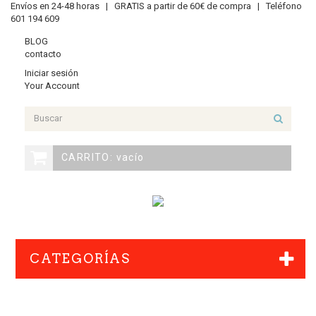
Envíos en 24-48 horas |
GRATIS a partir de 60€ de compra |
Teléfono
601 194 609
BLOG
contacto
Iniciar sesión
Your Account
CARRITO:
vacío
CATEGORÍAS