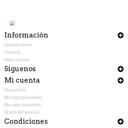
Información
Quiénes somos
Contacto
Mapa del sitio
Síguenos
Mi cuenta
Mis pedidos
Mis datos personales
Mis vales descuento
Mi lista de favoritos
Condiciones