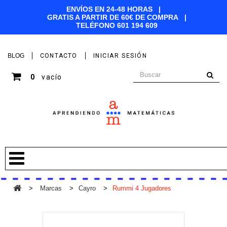
ENVÍOS EN 24-48 HORAS |
GRATIS A PARTIR DE 60€ DE COMPRA |
TELÉFONO
601 194 609
BLOG
CONTACTO
INICIAR SESIÓN
0
vacío
>
Marcas
>
Cayro
>
Rummi 4 Jugadores