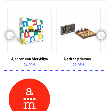
Ajedrez con Merybliya
Ajedrez y damas...
24,90 €
22,95 €