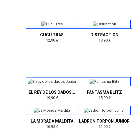
CUCU TRAS
DISTRACTION
12,90 €
18,90 €
EL REY DE LOS DADOS...
FANTASMA BLITZ
19,90 €
15,90 €
LA MORADA MALDITA
LADRÓN TORPÓN JUNIOR
16,95 €
12,90 €