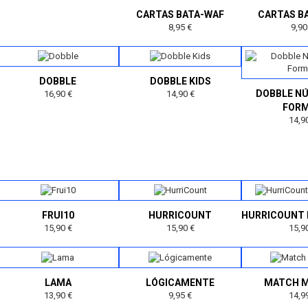
CARTAS BATA-WAF
CARTAS B
8,95 €
9,90
DOBBLE
DOBBLE KIDS
DOBBLE N
16,90 €
14,90 €
FOR
14,9
FRUI10
HURRICOUNT
HURRICOUNT
15,90 €
15,90 €
15,9
LAMA
LÓGICAMENTE
MATCH 
13,90 €
9,95 €
14,9