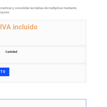
racticar y consolidar las tablas de multiplicar mediante
ciación.
IVA incluido
Cantidad:
ITO