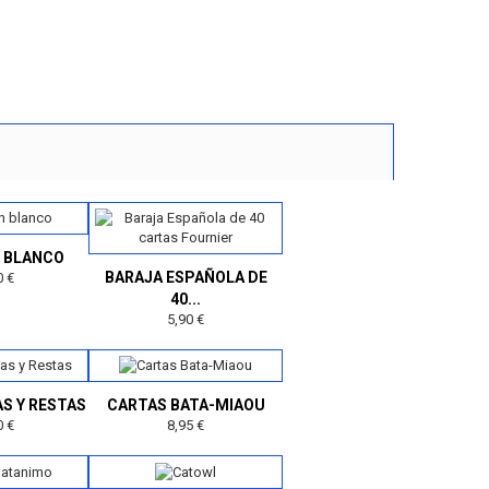
N BLANCO
BARAJA ESPAÑOLA DE
0 €
40...
5,90 €
S Y RESTAS
CARTAS BATA-MIAOU
0 €
8,95 €