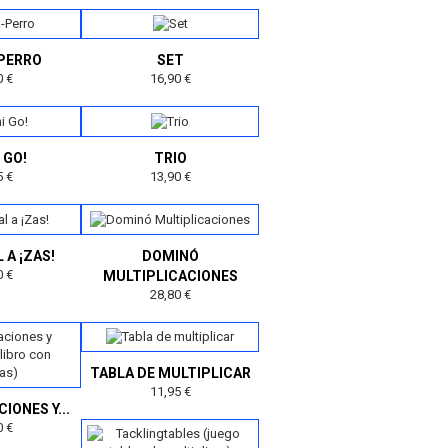
-PERRO
SET
0 €
16,90 €
 GO!
TRIO
5 €
13,90 €
L A ¡ZAS!
DOMINÓ
0 €
MULTIPLICACIONES
28,80 €
TABLA DE MULTIPLICAR
11,95 €
IONES Y...
0 €