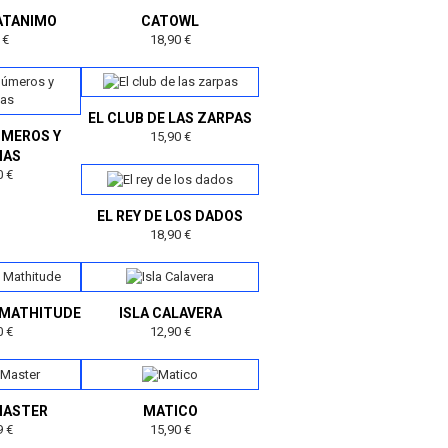
ATANIMO
CATOWL
 €
18,90 €
EL CLUB DE LAS ZARPAS
ÚMEROS Y
15,90 €
MAS
0 €
EL REY DE LOS DADOS
18,90 €
 MATHITUDE
ISLA CALAVERA
0 €
12,90 €
MASTER
MATICO
9 €
15,90 €