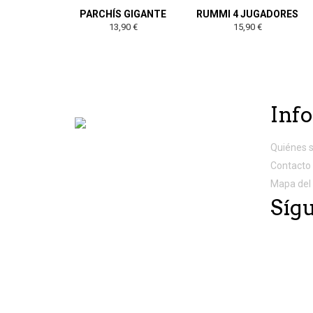
PARCHÍS GIGANTE
RUMMI 4 JUGADORES
13,90 €
15,90 €
Inf
Quiénes 
Contacto
Mapa del 
Síg