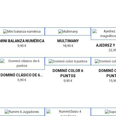
MINI BALANZA NUMÉRICA
MULTIMANY
AJEDREZ Y 
9,90 €
18,90 €
22,9
DOMINÓ COLOR 6
DOMINÓ 
DOMINÓ CLÁSICO DE 6...
PUNTOS
PUN
5,90 €
9,90 €
15,9