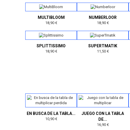
MULTIBLOOM
NUMBERLOOR
18,90 €
18,90 €
SPLITTISSIMO
SUPERTMATIK
18,90 €
11,50 €
EN BUSCA DE LA TABLA...
JUEGO CON LA TABLA
10,90 €
DE...
16,90 €