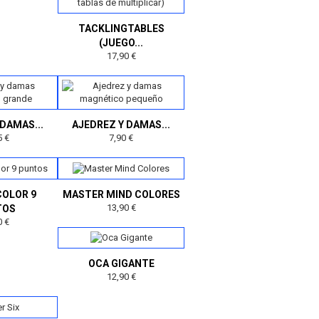
TACKLINGTABLES
(JUEGO...
17,90 €
DAMAS...
AJEDREZ Y DAMAS...
5 €
7,90 €
COLOR 9
MASTER MIND COLORES
13,90 €
TOS
0 €
OCA GIGANTE
12,90 €