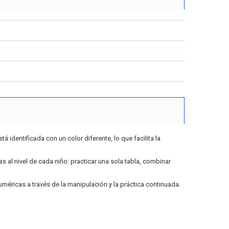
á identificada con un color diferente, lo que facilita la
s al nivel de cada niño: practicar una sola tabla, combinar
uméricas a través de la manipulación y la práctica continuada.