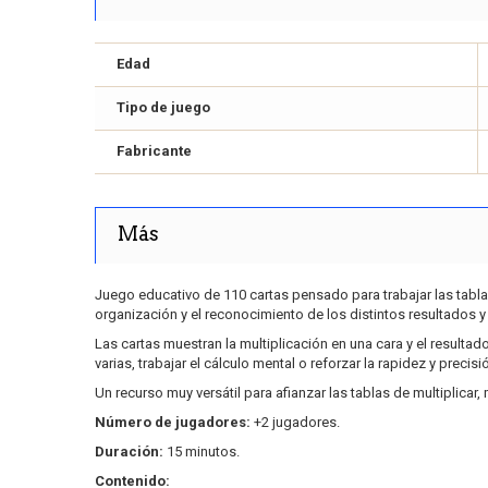
Edad
Tipo de juego
Fabricante
Más
Juego educativo de 110 cartas pensado para trabajar las tablas d
organización y el reconocimiento de los distintos resultados 
Las cartas muestran la multiplicación en una cara y el resultad
varias, trabajar el cálculo mental o reforzar la rapidez y precisi
Un recurso muy versátil para afianzar las tablas de multiplicar
Número de jugadores:
+2 jugadores.
Duración:
15 minutos.
Contenido: