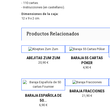
- 110 cartas.
- Instrucciones (en castellano).
Dimensiones de la caja:
12 x 9 x 2 cm.
Productos Relacionados
ABEJITAS ZUM ZUM
BARAJA 55 CARTAS
20,90 €
PÓKER
4,90 €
BARAJA FRACCIONES
BARAJA ESPAÑOLA DE
21,90 €
50...
6,90 €