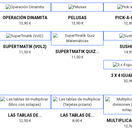
OPERACIÓN DINAMITA
PELUSAS
PICK-A
13,90 €
13,90 €
12,9
SUPERTMATIK (VOL2)
SUSHI
SUPERTMATIK QUIZ...
11,50 €
14,9
11,50 €
3 X 4 IGUA
32,9
LAS TABLAS DE...
LAS TABLAS DE...
MULTIPLICAC
12,50 €
8,90 €
12,5