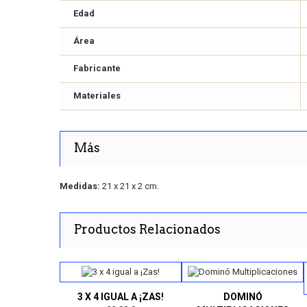
Edad
Área
Fabricante
Materiales
Más
Medidas:
21 x 21 x 2 cm.
Productos Relacionados
3 X 4 IGUAL A ¡ZAS!
DOMINÓ