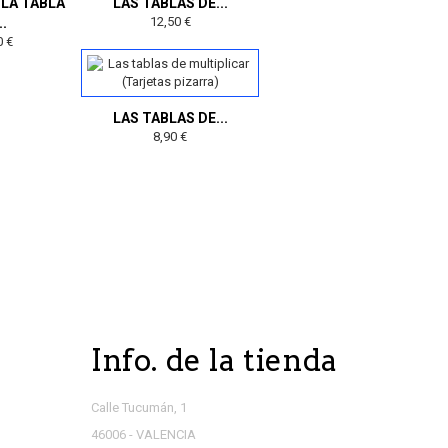
 LA TABLA
LAS TABLAS DE...
12,50 €
..
0 €
LAS TABLAS DE...
8,90 €
Info. de la tienda
Calle Tucumán, 1
46006 - VALENCIA