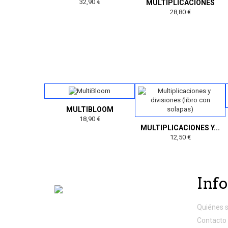
32,90 €
MULTIPLICACIONES
28,80 €
MULTIBLOOM
18,90 €
MULTIPLICACIONES Y...
12,50 €
Inf
Quiénes 
Contacto