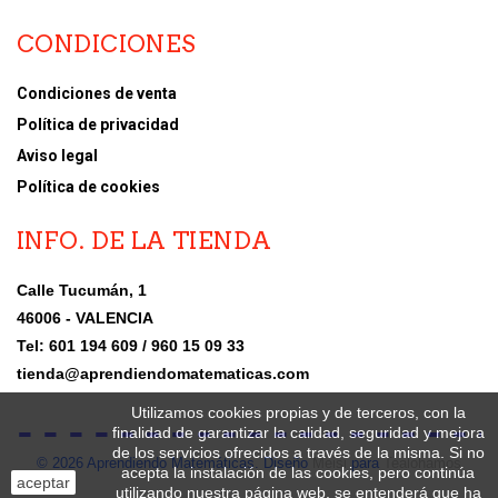
CONDICIONES
Condiciones de venta
Política de privacidad
Aviso legal
Política de cookies
INFO. DE LA TIENDA
Calle Tucumán, 1
46006 - VALENCIA
Tel: 601 194 609 / 960 15 09 33
tienda@aprendiendomatematicas.com
Utilizamos cookies propias y de terceros, con la
finalidad de garantizar la calidad, seguridad y mejora
de los servicios ofrecidos a través de la misma. Si no
© 2026 Aprendiendo Matemáticas. Diseño
Meisi
para
Tealohamos
acepta la instalación de las cookies, pero continúa
aceptar
utilizando nuestra página web, se entenderá que ha