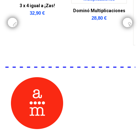
3 x 4 igual a ¡Zas!
Dominó Multiplicaciones
32,90 €
28,80 €