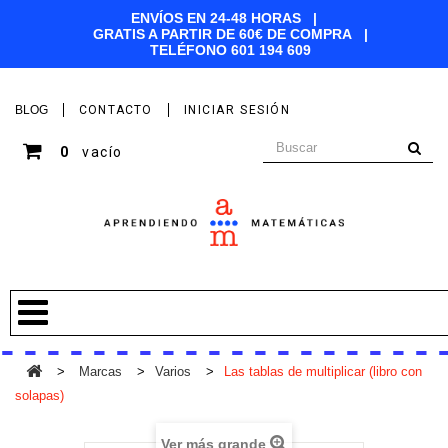
ENVÍOS EN 24-48 HORAS |
GRATIS A PARTIR DE 60€ DE COMPRA |
TELÉFONO
601 194 609
BLOG
CONTACTO
INICIAR SESIÓN
0
vacío
>
Marcas
>
Varios
>
Las tablas de multiplicar (libro con
solapas)
Ver más grande