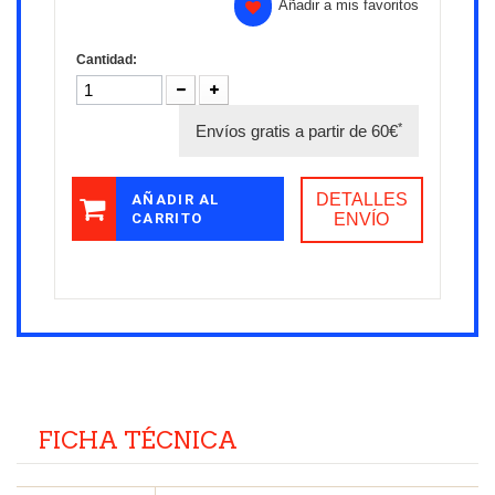
Añadir a mis favoritos
Cantidad:
*
Envíos gratis a partir de 60€
DETALLES
AÑADIR AL
CARRITO
ENVÍO
FICHA TÉCNICA