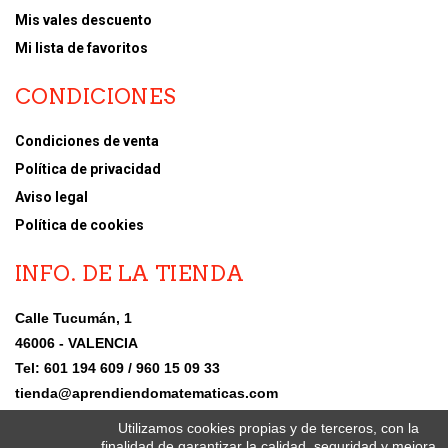
Mis vales descuento
Mi lista de favoritos
CONDICIONES
Condiciones de venta
Política de privacidad
Aviso legal
Política de cookies
INFO. DE LA TIENDA
Calle Tucumán, 1
46006 - VALENCIA
Tel: 601 194 609 / 960 15 09 33
tienda@aprendiendomatematicas.com
Utilizamos cookies propias y de terceros, con la
finalidad de garantizar la calidad, seguridad y mejora