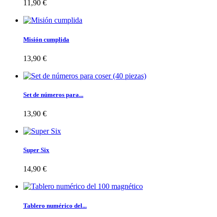
11,90 €
Misión cumplida
13,90 €
Set de números para...
13,90 €
Super Six
14,90 €
Tablero numérico del...