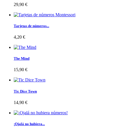
29,90 €
Tarjetas de números...
4,20 €
The Mind
15,90 €
Tic Dice Town
14,90 €
¡Ojalá no hubiera...