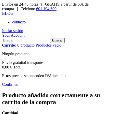
Envíos en 24-48 horas |
GRATIS a partir de 60€ de
compra |
Teléfono
601 194 609
BLOG
contacto
Iniciar sesión
Your Account
Buscar
Carrito:
0
producto
Productos
vacío
Ningún producto
Envío gratuito!
transporte
0,00 €
Total
Estos precios se entienden IVA incluído
Confirmar
Producto añadido correctamente a su
carrito de la compra
Cantidad