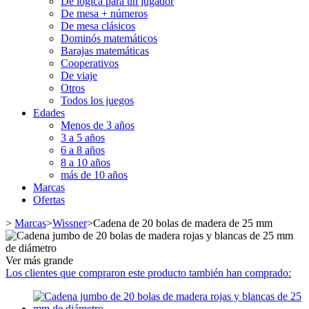
De lógica para un jugador
De mesa + números
De mesa clásicos
Dominós matemáticos
Barajas matemáticas
Cooperativos
De viaje
Otros
Todos los juegos
Edades
Menos de 3 años
3 a 5 años
6 a 8 años
8 a 10 años
más de 10 años
Marcas
Ofertas
>
Marcas
>
Wissner
>
Cadena de 20 bolas de madera de 25 mm
Ver más grande
Los clientes que compraron este producto también han comprado: