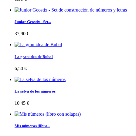
Junior Geostix - Set...
37,90 €
La gran idea de Bubal
6,50 €
La selva de los números
10,45 €
Mis números (libro...