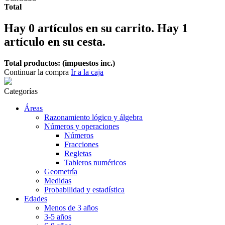
Total
Hay
0
artículos en su carrito.
Hay 1
artículo en su cesta.
Total productos: (impuestos inc.)
Continuar la compra
Ir a la caja
Categorías
Áreas
Razonamiento lógico y álgebra
Números y operaciones
Números
Fracciones
Regletas
Tableros numéricos
Geometría
Medidas
Probabilidad y estadística
Edades
Menos de 3 años
3-5 años