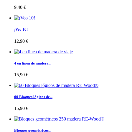
9,40 €
¡Veo 10!
12,90 €
4 en línea de madera...
15,90 €
60 Bloques lógicos de...
15,90 €
Bloques geométricos...