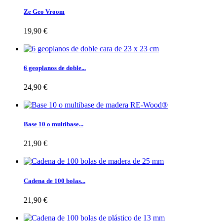
Ze Geo Vroom
19,90 €
6 geoplanos de doble...
24,90 €
Base 10 o multibase...
21,90 €
Cadena de 100 bolas...
21,90 €