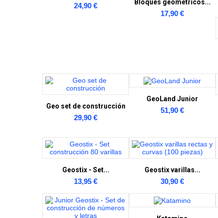
Bloques geométricos...
24,90 €
17,90 €
GeoLand Junior
Geo set de construcción
51,90 €
29,90 €
Geostix - Set...
Geostix varillas...
13,95 €
30,90 €