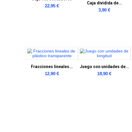
Caja dividida de...
22,95 €
3,90 €
Fracciones lineales...
Juego con unidades de...
12,90 €
18,90 €