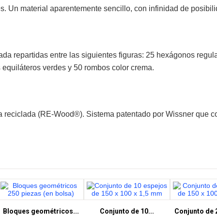
 Un material aparentemente sencillo, con infinidad de posibili
da repartidas entre las siguientes figuras: 25 hexágonos regul
s equiláteros verdes y 50 rombos color crema.
 reciclada (RE-Wood®). Sistema patentado por Wissner que co
Bloques geométricos...
Conjunto de 10...
Conjunto de 2