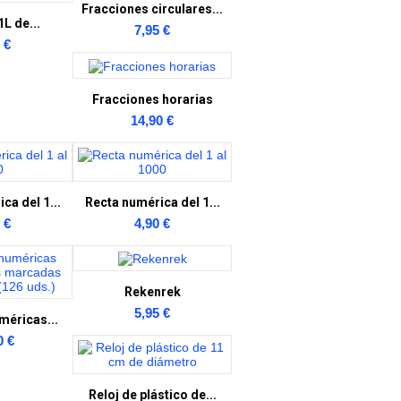
Fracciones circulares...
L de...
7,95 €
 €
Fracciones horarias
14,90 €
ca del 1...
Recta numérica del 1...
 €
4,90 €
Rekenrek
5,95 €
méricas...
0 €
Reloj de plástico de...