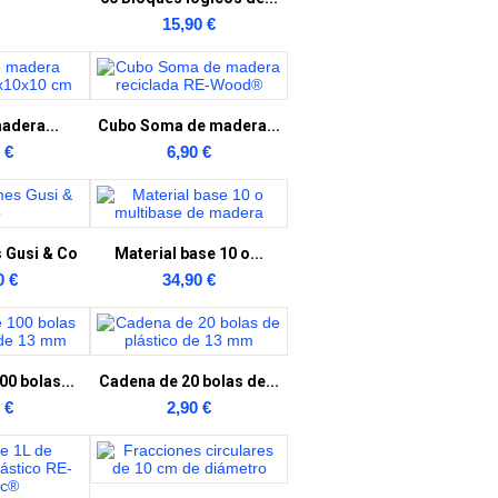
15,90 €
adera...
Cubo Soma de madera...
 €
6,90 €
 Gusi & Co
Material base 10 o...
0 €
34,90 €
0 bolas...
Cadena de 20 bolas de...
 €
2,90 €