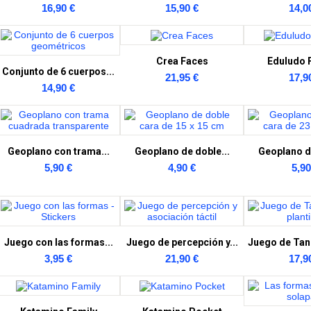
16,90 €
15,90 €
14,0
Crea Faces
Eduludo 
Conjunto de 6 cuerpos...
21,95 €
17,9
14,90 €
Geoplano con trama...
Geoplano de doble...
Geoplano de
5,90 €
4,90 €
5,90
Juego con las formas...
Juego de percepción y...
Juego de Tan
3,95 €
21,90 €
17,9