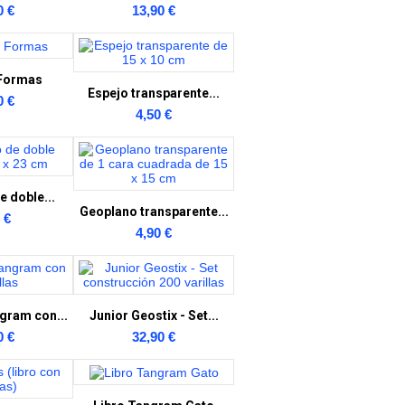
0 €
13,90 €
Formas
Espejo transparente...
0 €
4,50 €
 doble...
Geoplano transparente...
 €
4,90 €
gram con...
Junior Geostix - Set...
0 €
32,90 €