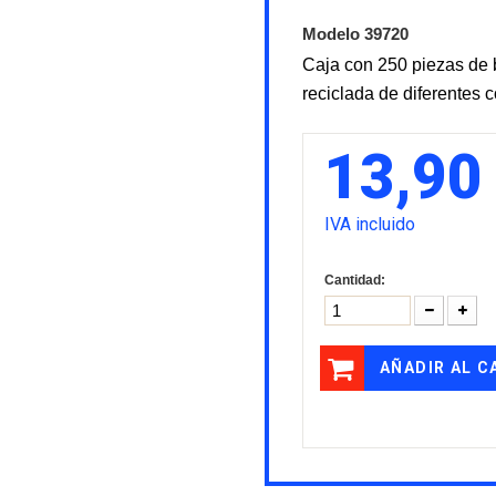
Modelo
39720
Caja con 250 piezas de 
reciclada de diferentes c
13,90
IVA incluido
Cantidad:
AÑADIR AL C