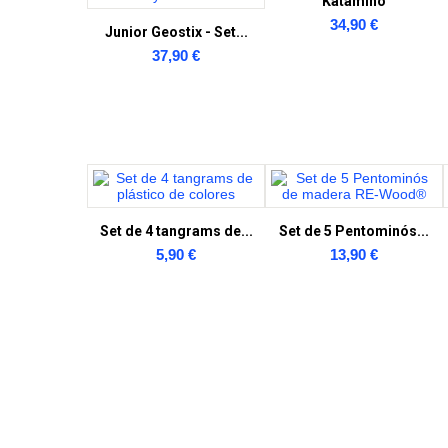
Katamino
34,90 €
Junior Geostix - Set...
37,90 €
Set de 4 tangrams de...
Set de 5 Pentominós...
5,90 €
13,90 €