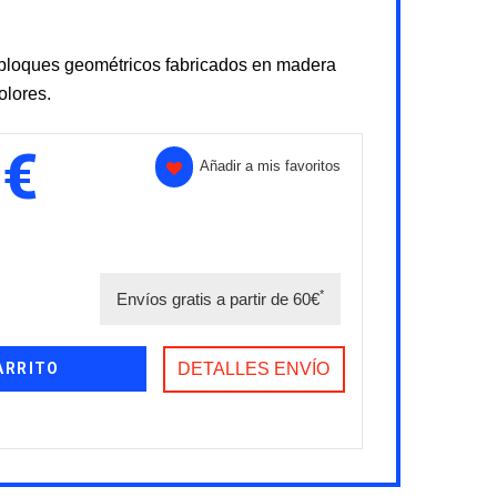
bloques geométricos fabricados en madera
olores.
 €
Añadir a mis favoritos
*
Envíos gratis a partir de 60€
ARRITO
DETALLES ENVÍO