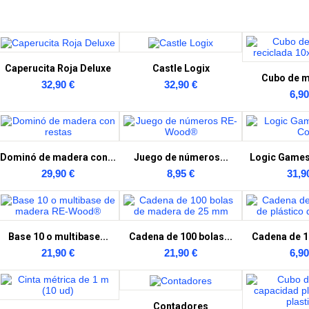
Caperucita Roja Deluxe
Castle Logix
Cubo de m
32,90 €
32,90 €
6,90
Dominó de madera con...
Juego de números...
Logic Games
29,90 €
8,95 €
31,9
Base 10 o multibase...
Cadena de 100 bolas...
Cadena de 10
21,90 €
21,90 €
6,90
Contadores