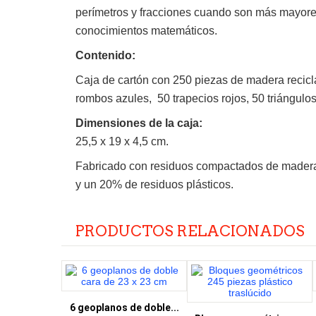
perímetros y fracciones cuando son más mayores.
conocimientos matemáticos.
Contenido:
Caja de cartón con 250 piezas de madera recicla
rombos azules, 50 trapecios rojos, 50 triángulo
Dimensiones de la caja:
25,5 x 19 x 4,5 cm.
Fabricado con residuos compactados de madera
y un 20% de residuos plásticos.
PRODUCTOS RELACIONADOS
6 geoplanos de doble...