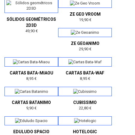
ZE GEO VROOM
SÓLIDOS GEOMÉTRICOS
19,90 €
2D3D
49,90 €
ZE GEOANIMO
29,90 €
CARTAS BATA-MIAOU
CARTAS BATA-WAF
8,95 €
8,95 €
CARTAS BATANIMO
CUBISSIMO
9,90 €
22,80 €
EDULUDO SPACIO
HOTELOGIC