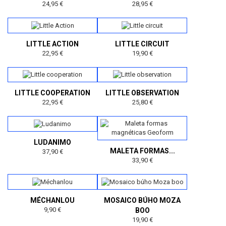
24,95 €
28,95 €
LITTLE ACTION
LITTLE CIRCUIT
22,95 €
19,90 €
LITTLE COOPERATION
LITTLE OBSERVATION
22,95 €
25,80 €
LUDANIMO
MALETA FORMAS...
37,90 €
33,90 €
MÉCHANLOU
MOSAICO BÚHO MOZA
9,90 €
BOO
19,90 €