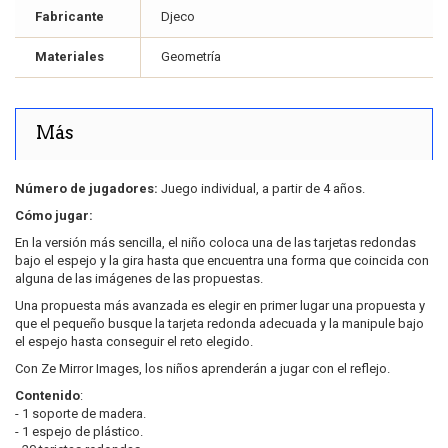
Fabricante
Djeco
Materiales
Geometría
Más
Número de jugadores:
Juego individual, a partir de 4 años.
Cómo jugar:
En la versión más sencilla, el niño coloca una de las tarjetas redondas
bajo el espejo y la gira hasta que encuentra una forma que coincida con
alguna de las imágenes de las propuestas.
Una propuesta más avanzada es elegir en primer lugar una propuesta y
que el pequeño busque la tarjeta redonda adecuada y la manipule bajo
el espejo hasta conseguir el reto elegido.
Con Ze Mirror Images, los niños aprenderán a jugar con el reflejo.
Contenido
:
- 1 soporte de madera.
- 1 espejo de plástico.