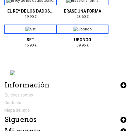
EL REY DE LOS DADOS...
ÉRASE UNA FORMA
19,90 €
23,60 €
SET
UBONGO
16,90 €
39,95 €
Información
Quiénes somos
Contacto
Mapa del sitio
Síguenos