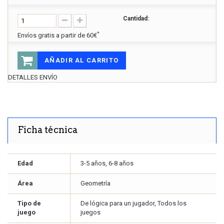
Cantidad:
*
Envíos gratis a partir de 60€
AÑADIR AL CARRITO
DETALLES ENVÍO
Ficha técnica
Edad
3-5 años, 6-8 años
Área
Geometría
Tipo de
De lógica para un jugador, Todos los
juego
juegos