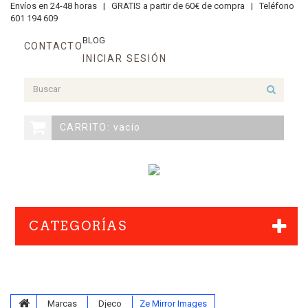
Envíos en 24-48 horas |
GRATIS a partir de 60€ de compra |
Teléfono
601 194 609
BLOG
CONTACTO
INICIAR SESIÓN
CARRITO:
vacío
CATEGORÍAS
Marcas
Djeco
Ze Mirror Images