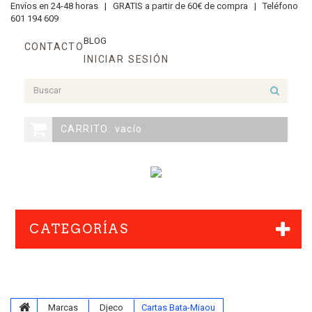
Envíos en 24-48 horas |
GRATIS a partir de 60€ de compra |
Teléfono
601 194 609
BLOG
CONTACTO
INICIAR SESIÓN
CARRITO:
vacío
CATEGORÍAS
Marcas
Djeco
Cartas Bata-Miaou