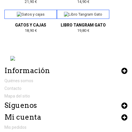
21,90 €
14,90 €
GATOS Y CAJAS
LIBRO TANGRAM GATO
18,90 €
19,80 €
Información
Quiénes somos
Contacto
Mapa del sitio
Síguenos
Mi cuenta
Mis pedidos