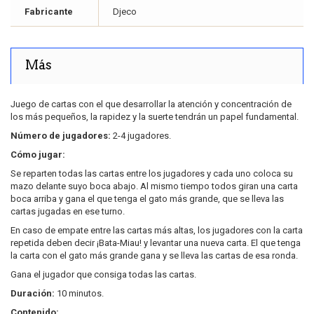
Fabricante
Djeco
Más
Juego de cartas con el que desarrollar la atención y concentración de
los más pequeños, la rapidez y la suerte tendrán un papel fundamental.
Número de jugadores:
2-4 jugadores.
Cómo jugar:
Se reparten todas las cartas entre los jugadores y cada uno coloca su
mazo delante suyo boca abajo. Al mismo tiempo todos giran una carta
boca arriba y gana el que tenga el gato más grande, que se lleva las
cartas jugadas en ese turno.
En caso de empate entre las cartas más altas, los jugadores con la carta
repetida deben decir ¡Bata-Miau! y levantar una nueva carta. El que tenga
la carta con el gato más grande gana y se lleva las cartas de esa ronda.
Gana el jugador que consiga todas las cartas.
Duración:
10 minutos.
Contenido: