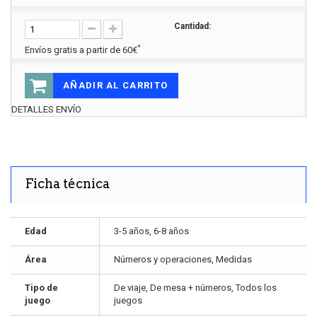
Cantidad:
*
Envíos gratis a partir de 60€
AÑADIR AL CARRITO
DETALLES ENVÍO
Ficha técnica
Edad
3-5 años, 6-8 años
Área
Números y operaciones, Medidas
Tipo de
De viaje, De mesa + números, Todos los
juego
juegos