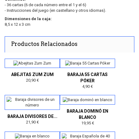
- 36 cartas (6 de cada número entre el 1 y el 6)
- Instrucciones del juego (en castellano y otros idiomas).
Dimensiones de la caja:
8,5 x 12 x 3 cm
Productos Relacionados
ABEJITAS ZUM ZUM
BARAJA 55 CARTAS
20,90 €
PÓKER
4,90 €
BARAJA DOMINÓ EN
BARAJA DIVISORES DE...
BLANCO
21,90 €
19,95 €