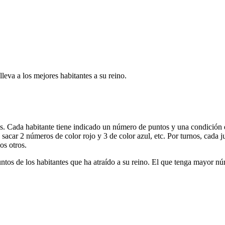
leva a los mejores habitantes a su reino.
es. Cada habitante tiene indicado un número de puntos y una condición 
car 2 números de color rojo y 3 de color azul, etc. Por turnos, cada ju
os otros.
ntos de los habitantes que ha atraído a su reino. El que tenga mayor n