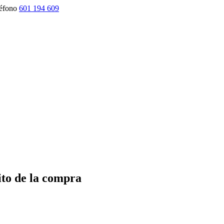
éfono
601 194 609
ito de la compra