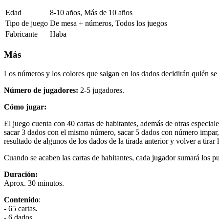
Edad
8-10 años, Más de 10 años
Tipo de juego
De mesa + números, Todos los juegos
Fabricante
Haba
Más
Los números y los colores que salgan en los dados decidirán quién se l
Número de jugadores:
2-5 jugadores.
Cómo jugar:
El juego cuenta con 40 cartas de habitantes, además de otras especial
sacar 3 dados con el mismo número, sacar 5 dados con número impar, sa
resultado de algunos de los dados de la tirada anterior y volver a tirar l
Cuando se acaben las cartas de habitantes, cada jugador sumará los pu
Duración:
Aprox. 30 minutos.
Contenido
:
- 65 cartas.
- 6 dados.