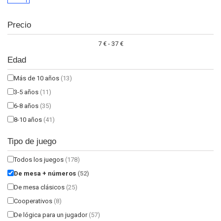
Precio
7 € - 37 €
Edad
Más de 10 años
(13)
3-5 años
(11)
6-8 años
(35)
8-10 años
(41)
Tipo de juego
Todos los juegos
(178)
De mesa + números
(52)
De mesa clásicos
(25)
Cooperativos
(8)
De lógica para un jugador
(57)