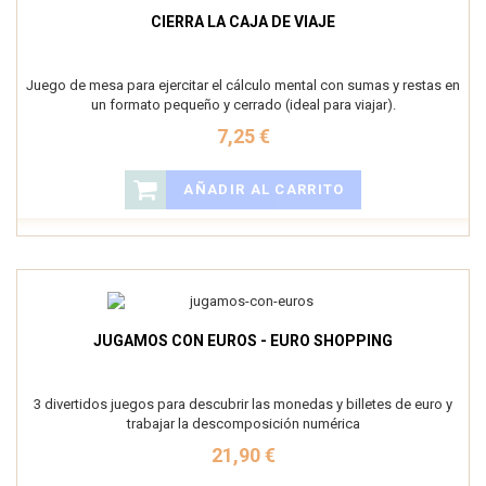
CIERRA LA CAJA DE VIAJE
Juego de mesa para ejercitar el cálculo mental con sumas y restas en
un formato pequeño y cerrado (ideal para viajar).
7,25 €
AÑADIR AL CARRITO
JUGAMOS CON EUROS - EURO SHOPPING
3 divertidos juegos para descubrir las monedas y billetes de euro y
trabajar la descomposición numérica
21,90 €