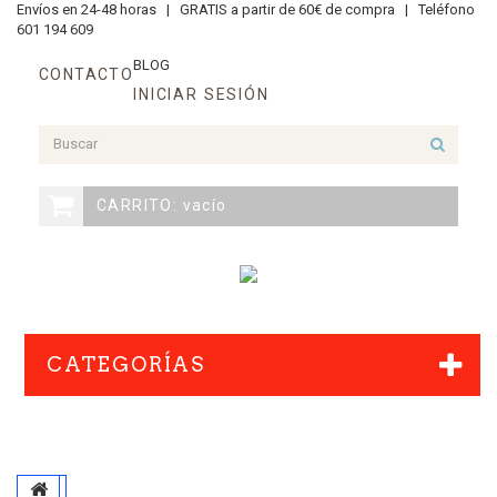
Envíos en 24-48 horas |
GRATIS a partir de 60€ de compra |
Teléfono
601 194 609
BLOG
CONTACTO
INICIAR SESIÓN
CARRITO:
vacío
CATEGORÍAS