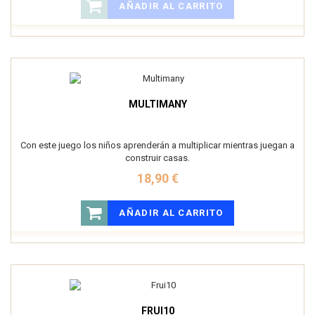
AÑADIR AL CARRITO
MULTIMANY
Con este juego los niños aprenderán a multiplicar mientras juegan a
construir casas.
18,90 €
AÑADIR AL CARRITO
FRUI10