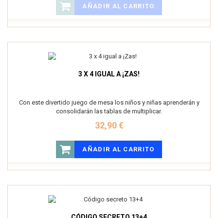
AÑADIR AL CARRITO
3 X 4 IGUAL A ¡ZAS!
Con este divertido juego de mesa los niños y niñas aprenderán y
consolidarán las tablas de multiplicar.
32,90 €
AÑADIR AL CARRITO
CÓDIGO SECRETO 13+4