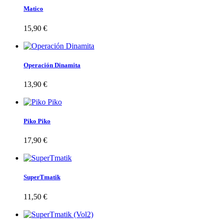
Matico
15,90 €
Operación Dinamita
13,90 €
Piko Piko
17,90 €
SuperTmatik
11,50 €