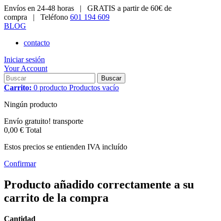
Envíos en 24-48 horas |
GRATIS a partir de 60€ de
compra |
Teléfono
601 194 609
BLOG
contacto
Iniciar sesión
Your Account
Buscar
Carrito:
0
producto
Productos
vacío
Ningún producto
Envío gratuito!
transporte
0,00 €
Total
Estos precios se entienden IVA incluído
Confirmar
Producto añadido correctamente a su
carrito de la compra
Cantidad