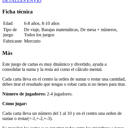
DETALLES ENVÍO
Ficha técnica
Edad
6-8 años, 8-10 años
Tipo de
De viaje, Barajas matemáticas, De mesa + números,
juego
Todos los juegos
Fabricante
Mercurio
Más
Este juego de cartas es muy dinámico y divertido, ayuda a
consolidar la suma y la resta así como el cálculo mental.
Cada carta lleva en el centro la orden de sumar o restar una cantidad,
debes tirar el resultado que tengas o robar carta si no tienes para tirar.
Número de jugadores:
2-4 jugadores.
Cómo jugar:
Cada carta lleva un número del 1 al 10 y en el centro una orden de
sumar o restar(+-1,+-2,+-3).