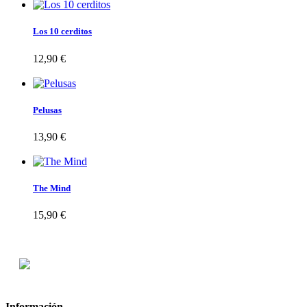
Los 10 cerditos
12,90 €
Pelusas
13,90 €
The Mind
15,90 €
Información