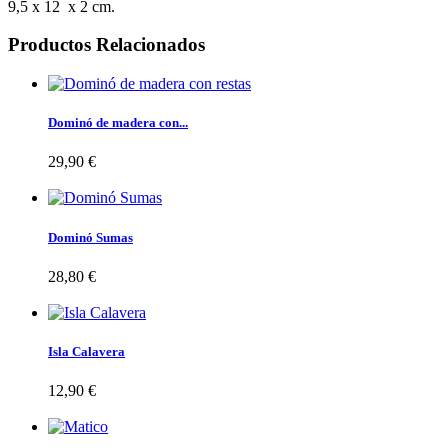
9,5 x 12 x 2 cm.
Productos Relacionados
Dominó de madera con...
29,90 €
Dominó Sumas
28,80 €
Isla Calavera
12,90 €