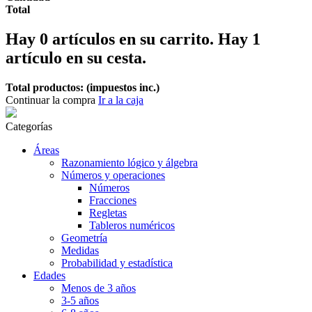
Total
Hay
0
artículos en su carrito.
Hay 1
artículo en su cesta.
Total productos: (impuestos inc.)
Continuar la compra
Ir a la caja
Categorías
Áreas
Razonamiento lógico y álgebra
Números y operaciones
Números
Fracciones
Regletas
Tableros numéricos
Geometría
Medidas
Probabilidad y estadística
Edades
Menos de 3 años
3-5 años