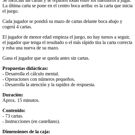
Se mezclan las cartas y se reparten todas entre los miembros a jugar.
La última carta se pone en el centro boca arriba: es la carta que inicia
el juego.
Cada jugador se pondrá su mazo de cartas delante boca abajo y
cogerá 4 cartas.
El jugador de menor edad empieza el juego, no hay turnos a seguir,
el jugador que tenga el resultado o el más rápido tira la carta correcta
y roba una nueva de su mazo.
Gana el jugador que se queda antes sin cartas.
Propuestas didácticas:
- Desarrolla el cálculo mental.
- Operaciones con números pequeños.
- Desarrolla la atención y la rapidez de respuesta.
Duración:
Aprox. 15 minutos.
Contenido:
- 73 cartas.
- Instrucciones (en castellano).
Dimensiones de la caja: