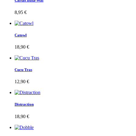
Cartas Bata-Waf
8,95 €
Catowl
18,90 €
Cucu Tras
12,90 €
Distraction
18,90 €