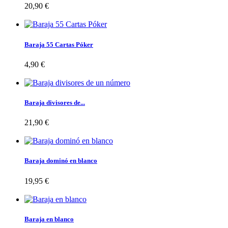
20,90 €
Baraja 55 Cartas Póker
4,90 €
Baraja divisores de...
21,90 €
Baraja dominó en blanco
19,95 €
Baraja en blanco