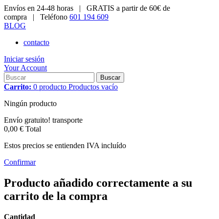
Envíos en 24-48 horas |
GRATIS a partir de 60€ de
compra |
Teléfono
601 194 609
BLOG
contacto
Iniciar sesión
Your Account
Buscar
Carrito:
0
producto
Productos
vacío
Ningún producto
Envío gratuito!
transporte
0,00 €
Total
Estos precios se entienden IVA incluído
Confirmar
Producto añadido correctamente a su
carrito de la compra
Cantidad