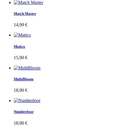
Match Master
14,99 €
Matico
15,90 €
MultiBloom
18,90 €
Numberloor
18,90 €