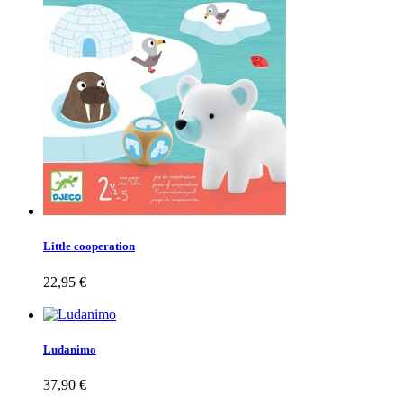
Little cooperation
22,95 €
Ludanimo
37,90 €