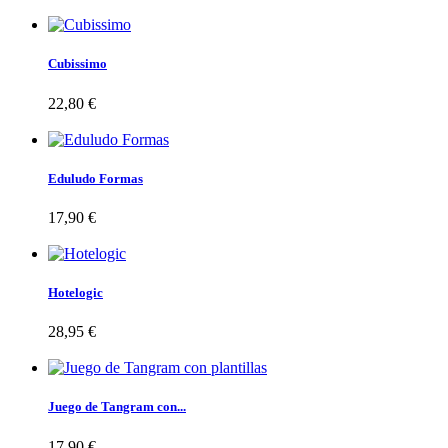
Cubissimo
22,80 €
Eduludo Formas
17,90 €
Hotelogic
28,95 €
Juego de Tangram con...
17,90 €