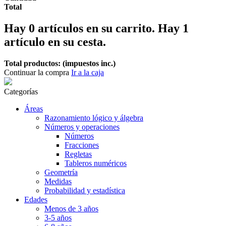
Total
Hay
0
artículos en su carrito.
Hay 1
artículo en su cesta.
Total productos: (impuestos inc.)
Continuar la compra
Ir a la caja
Categorías
Áreas
Razonamiento lógico y álgebra
Números y operaciones
Números
Fracciones
Regletas
Tableros numéricos
Geometría
Medidas
Probabilidad y estadística
Edades
Menos de 3 años
3-5 años