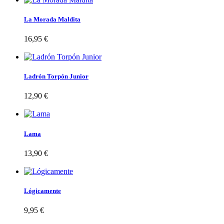
La Morada Maldita
16,95 €
Ladrón Torpón Junior
12,90 €
Lama
13,90 €
Lógicamente
9,95 €