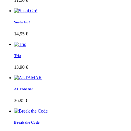
11,50 €
Sushi Go!
14,95 €
Trio
13,90 €
ALTAMAR
36,95 €
Break the Code