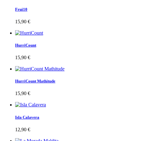
Frui10
15,90 €
HurriCount
15,90 €
HurriCount Mathitude
15,90 €
Isla Calavera
12,90 €