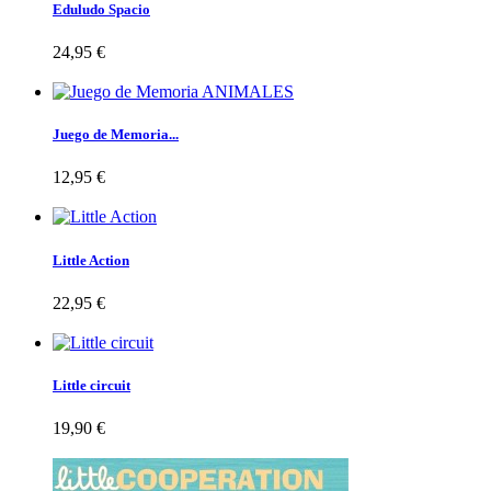
Eduludo Spacio
24,95 €
Juego de Memoria...
12,95 €
Little Action
22,95 €
Little circuit
19,90 €