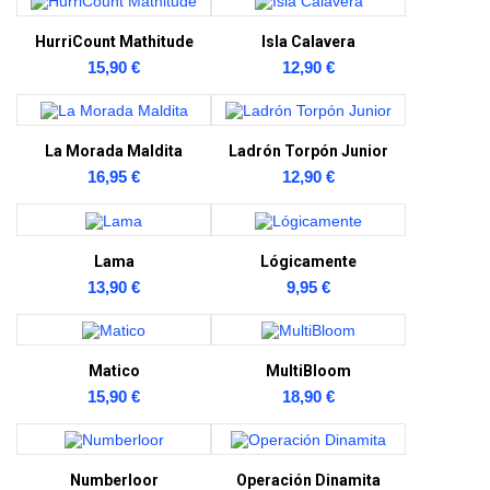
HurriCount Mathitude
Isla Calavera
15,90 €
12,90 €
La Morada Maldita
Ladrón Torpón Junior
16,95 €
12,90 €
Lama
Lógicamente
13,90 €
9,95 €
Matico
MultiBloom
15,90 €
18,90 €
Numberloor
Operación Dinamita