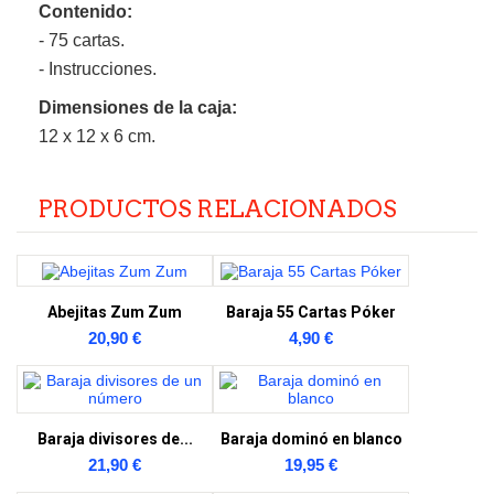
Contenido:
- 75 cartas.
- Instrucciones.
Dimensiones de la caja:
12 x 12 x 6 cm.
PRODUCTOS RELACIONADOS
Abejitas Zum Zum
Baraja 55 Cartas Póker
20,90 €
4,90 €
Baraja divisores de...
Baraja dominó en blanco
21,90 €
19,95 €