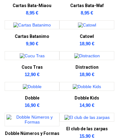
Cartas Bata-Miaou
Cartas Bata-Waf
8,95 €
8,95 €
Cartas Batanimo
Catowl
9,90 €
18,90 €
Cucu Tras
Distraction
12,90 €
18,90 €
Dobble
Dobble Kids
16,90 €
14,90 €
El club de las zarpas
Dobble Números y Formas
15,90 €