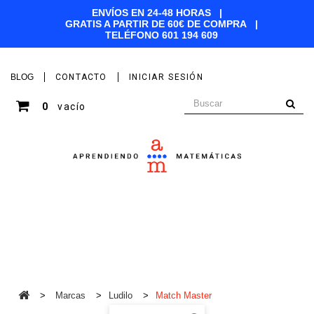
ENVÍOS EN 24-48 HORAS |
GRATIS A PARTIR DE 60€ DE COMPRA |
TELÉFONO
601 194 609
BLOG
CONTACTO
INICIAR SESIÓN
0
vacío
Kits Aprendiendo Matemáticas
Materiales
Juegos
Edades
Marcas
Ofertas
>
Marcas
>
Ludilo
>
Match Master