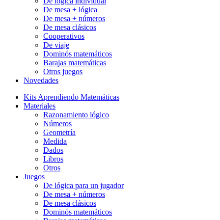
De lógica individual
De mesa + lógica
De mesa + números
De mesa clásicos
Cooperativos
De viaje
Dominós matemáticos
Barajas matemáticas
Otros juegos
Novedades
Kits Aprendiendo Matemáticas
Materiales
Razonamiento lógico
Números
Geometría
Medida
Dados
Libros
Otros
Juegos
De lógica para un jugador
De mesa + números
De mesa clásicos
Dominós matemáticos