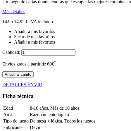
Un juego de cartas donde tendrás que escoger las mejores combinacion
Más detalles
14.95
14,95 €
IVA incluido
Añadir a mis favoritos
Sacar de mis favoritos
Añadir a mis favoritos
Cantidad:
*
Envíos gratis a partir de 60€
Añadir al carrito
DETALLES ENVÍO
Ficha técnica
Edad
8-10 años, Más de 10 años
Área
Razonamiento lógico
Tipo de juego
De mesa + lógica, Todos los juegos
Fabricante
Devir