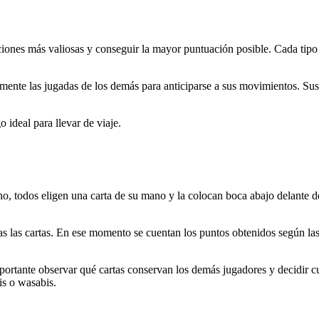
iones más valiosas y conseguir la mayor puntuación posible. Cada tipo 
mente las jugadas de los demás para anticiparse a sus movimientos. Sus
 ideal para llevar de viaje.
o, todos eligen una carta de su mano y la colocan boca abajo delante de 
s las cartas. En ese momento se cuentan los puntos obtenidos según la
portante observar qué cartas conservan los demás jugadores y decidir cu
is o wasabis.