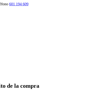
éfono
601 194 609
ito de la compra