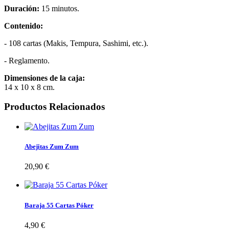
Duración:
15 minutos.
Contenido:
- 108 cartas (Makis, Tempura, Sashimi, etc.).
- Reglamento.
Dimensiones de la caja:
14 x 10 x 8 cm.
Productos Relacionados
Abejitas Zum Zum
20,90 €
Baraja 55 Cartas Póker
4,90 €