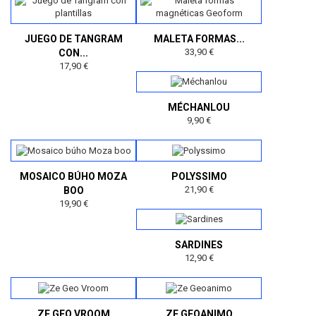
JUEGO DE TANGRAM
MALETA FORMAS...
33,90 €
CON...
17,90 €
MÉCHANLOU
9,90 €
MOSAICO BÚHO MOZA
POLYSSIMO
21,90 €
BOO
19,90 €
SARDINES
12,90 €
ZE GEO VROOM
ZE GEOANIMO