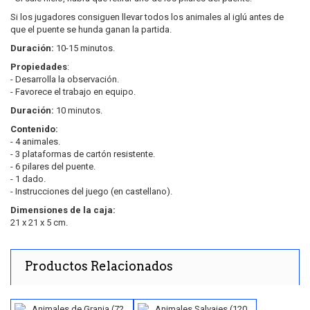
Si los jugadores consiguen llevar todos los animales al iglú antes de
que el puente se hunda ganan la partida.
Duración:
10-15 minutos.
Propiedades
:
- Desarrolla la observación.
- Favorece el trabajo en equipo.
Duración:
10 minutos.
Contenido:
- 4 animales.
- 3 plataformas de cartón resistente.
- 6 pilares del puente.
- 1 dado.
- Instrucciones del juego (en castellano).
Dimensiones de la caja:
21 x 21 x 5 cm.
Productos Relacionados