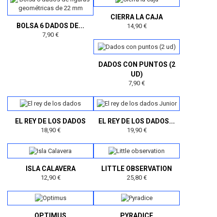
CIERRA LA CAJA
BOLSA 6 DADOS DE...
14,90 €
7,90 €
DADOS CON PUNTOS (2
UD)
7,90 €
EL REY DE LOS DADOS
EL REY DE LOS DADOS...
18,90 €
19,90 €
ISLA CALAVERA
LITTLE OBSERVATION
12,90 €
25,80 €
OPTIMUS
PYRADICE