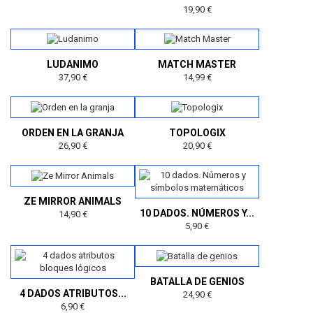
19,90 €
LUDANIMO
MATCH MASTER
37,90 €
14,99 €
ORDEN EN LA GRANJA
TOPOLOGIX
26,90 €
20,90 €
ZE MIRROR ANIMALS
10 DADOS. NÚMEROS Y...
14,90 €
5,90 €
BATALLA DE GENIOS
4 DADOS ATRIBUTOS...
24,90 €
6,90 €