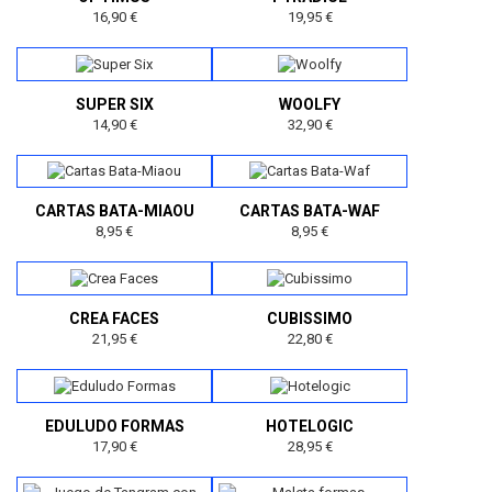
16,90 €
19,95 €
SUPER SIX
WOOLFY
14,90 €
32,90 €
CARTAS BATA-MIAOU
CARTAS BATA-WAF
8,95 €
8,95 €
CREA FACES
CUBISSIMO
21,95 €
22,80 €
EDULUDO FORMAS
HOTELOGIC
17,90 €
28,95 €