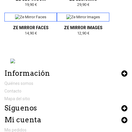
19,90 €
29,90 €
ZE MIRROR FACES
ZE MIRROR IMAGES
14,90 €
12,90 €
Información
Quiénes somos
Contacto
Mapa del sitio
Síguenos
Mi cuenta
Mis pedidos