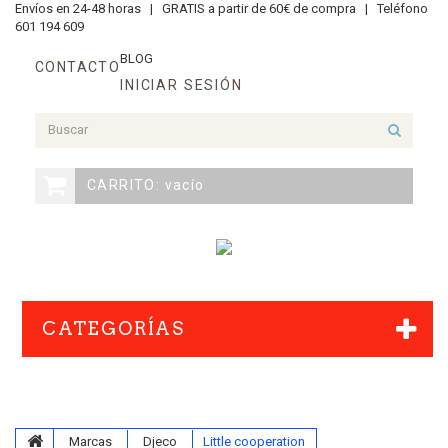
Envíos en 24-48 horas |
GRATIS a partir de 60€ de compra |
Teléfono
601 194 609
BLOG
CONTACTO
INICIAR SESIÓN
CARRITO:
vacío
CATEGORÍAS
Marcas
Djeco
Little cooperation