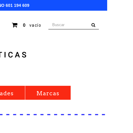
NO
601 194 609
0
vacío
ades
Marcas