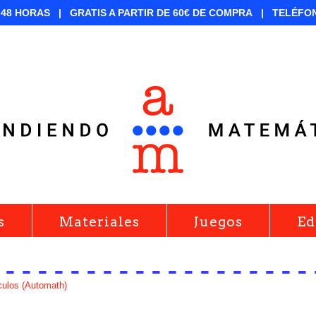
-48 HORAS |
GRATIS A PARTIR DE 60€ DE COMPRA |
TELÉFO
s
Materiales
Juegos
Ed
iculos (Automath)