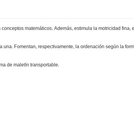
s conceptos matemáticos. Además, estimula la motricidad fina, e
a una. Fomentan, respectivamente, la ordenación según la forma
ma de maletín transportable.