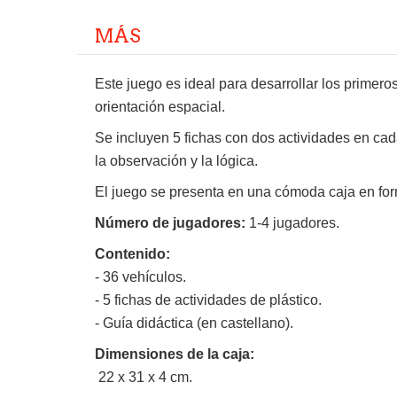
MÁS
Este juego es ideal para desarrollar los primero
orientación espacial.
Se incluyen 5 fichas con dos actividades en cad
la observación y la lógica.
El juego se presenta en una cómoda caja en for
Número de jugadores:
1-4 jugadores.
Contenido:
- 36 vehículos.
- 5 fichas de actividades de plástico.
- Guía didáctica (en castellano).
Dimensiones de la caja:
22 x 31 x 4 cm.