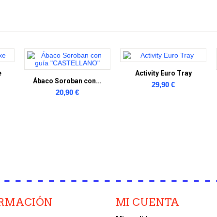
e
Activity Euro Tray
Ábaco Soroban con...
29,90 €
20,90 €
ORMACIÓN
MI CUENTA