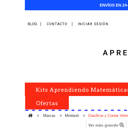
ENVÍOS EN 24
BLOG
CONTACTO
INICIAR SESIÓN
Kits Aprendiendo Matemática
Ofertas
>
Marcas
>
Miniland
>
Clasificar y Contar Veh
Ver más grande