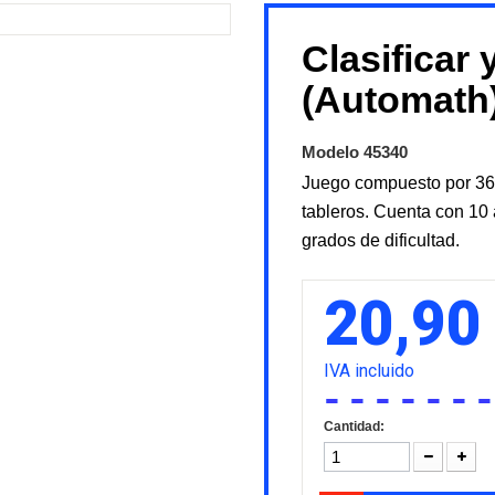
Clasificar
(Automath
Modelo
45340
Juego compuesto por 36 v
tableros. Cuenta con 10 a
grados de dificultad.
20,90
IVA incluido
Cantidad: