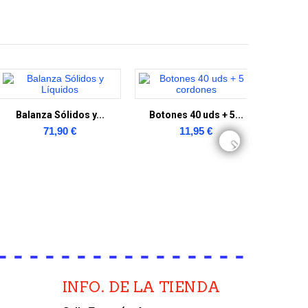
Balanza Sólidos y...
Botones 40 uds + 5...
Jarra
71,90 €
11,95 €
INFO. DE LA TIENDA