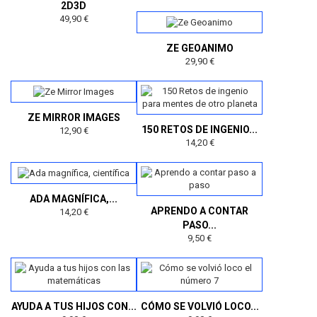
2D3D
49,90 €
ZE GEOANIMO
29,90 €
ZE MIRROR IMAGES
150 RETOS DE INGENIO...
12,90 €
14,20 €
ADA MAGNÍFICA,...
APRENDO A CONTAR
14,20 €
PASO...
9,50 €
AYUDA A TUS HIJOS CON...
CÓMO SE VOLVIÓ LOCO...