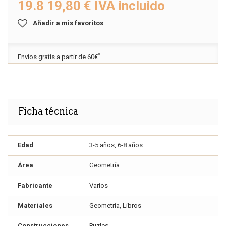
19.8
19,80 €
IVA incluido
Añadir a mis favoritos
*
Envíos gratis a partir de 60€
Ficha técnica
Edad
3-5 años, 6-8 años
Área
Geometría
Fabricante
Varios
Materiales
Geometría, Libros
Construcciones
Puzles