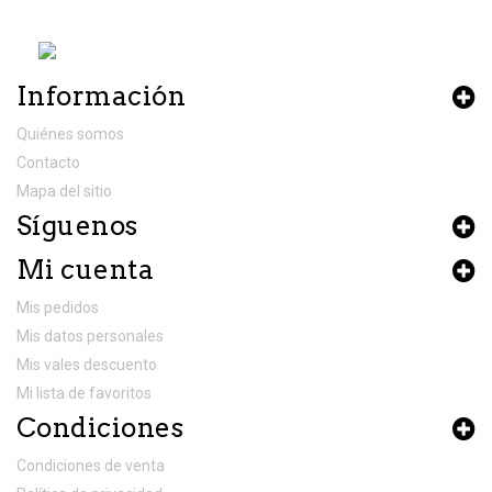
Información
Quiénes somos
Contacto
Mapa del sitio
Síguenos
Mi cuenta
Mis pedidos
Mis datos personales
Mis vales descuento
Mi lista de favoritos
Condiciones
Condiciones de venta