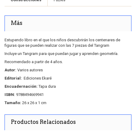
Más
Estupendo libro en el que los niños descubrirán los centenares de
figuras que se pueden realizar con las 7 piezas del Tangram
Incluye un Tangram para que puedan jugar y aprenden geometría.
Recomendado a partir de 4 años.
Autor:
Varios autores
Editorial:
Ediciones Ekaré
Encuadernación:
Tapa dura
ISBN:
9788494669941
Tamaño:
26 x 26 x 1 cm
Productos Relacionados