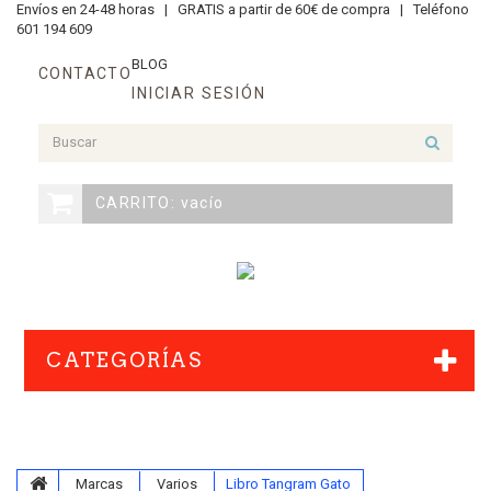
Envíos en 24-48 horas |
GRATIS a partir de 60€ de compra |
Teléfono
601 194 609
BLOG
CONTACTO
INICIAR SESIÓN
CARRITO:
vacío
CATEGORÍAS
Marcas
Varios
Libro Tangram Gato