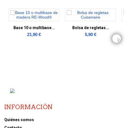
Base 10 o multibase...
Bolsa de regletas...
C
21,90 €
5,90 €
INFORMACIÓN
Quiénes somos
Contacto