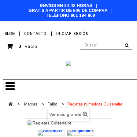
ENVÍOS EN 24-48 HORAS |
GRATIS A PARTIR DE 60€ DE COMPRA |
TELÉFONO
601 194 609
BLOG
CONTACTO
INICIAR SESIÓN
0
vacío
>
Marcas
>
Faibo
>
Regletas numéricas Cuisenaire
Ver más grande