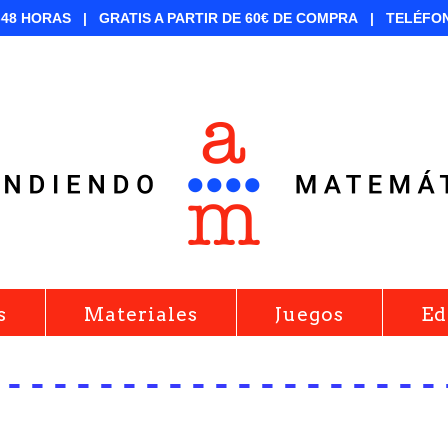
-48 HORAS |
GRATIS A PARTIR DE 60€ DE COMPRA |
TELÉFO
s
Materiales
Juegos
Ed