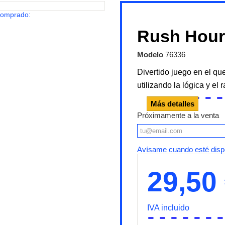
comprado:
Rush Hour
Modelo
76336
Divertido juego en el qu
utilizando la lógica y el
Más detalles
Próximamente a la venta
Avísame cuando esté disp
29,50
IVA incluido