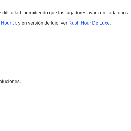
e dificultad, permitiendo que los jugadores avancen cada uno a 
Hour Jr.
y en versión de lujo, ver
Rush Hour De Luxe
.
soluciones.