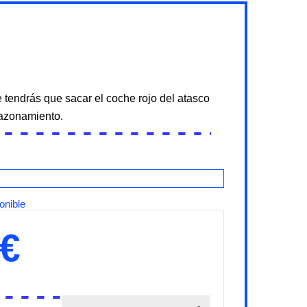
e tendrás que sacar el coche rojo del atasco
 razonamiento.
onible
 €