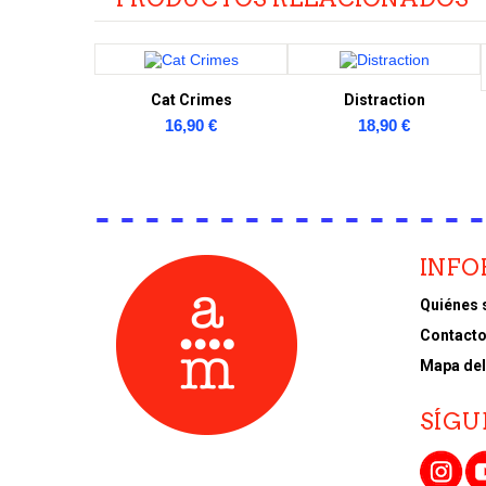
Cat Crimes
Distraction
16,90 €
18,90 €
INF
Quiénes
Contact
Mapa del 
SÍGU