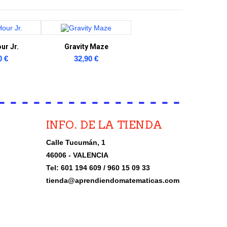
ur Jr.
Gravity Maze
0 €
32,90 €
INFO. DE LA TIENDA
Calle Tucumán, 1
46006 - VALENCIA
Tel: 601 194 609 / 960 15 09 33
tienda@aprendiendomatematicas.com