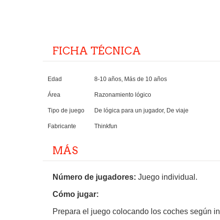
FICHA TÉCNICA
Edad
8-10 años, Más de 10 años
Área
Razonamiento lógico
Tipo de juego
De lógica para un jugador, De viaje
Fabricante
Thinkfun
MÁS
Número de jugadores:
Juego individual.
Cómo jugar:
Prepara el juego colocando los coches según indi