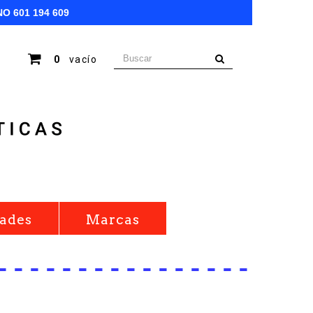
NO
601 194 609
0
vacío
ades
Marcas