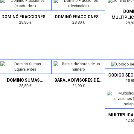
DOM
DOMINÓ FRACCIONES...
DOMINÓ FRACCIONES...
MULTIPLI
28,80 €
28,80 €
28,8
CÓDIGO SEC
DOMINÓ SUMAS...
BARAJA DIVISORES DE...
25,8
28,80 €
21,90 €
MULTIPLICAC
12,5