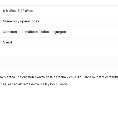
6-8 años, 8-10 años
Números y operaciones
Dominós matemáticos, Todos los juegos
Nardil
 plantea una división exacta en la derecha y en la izquierda muestra el resulta
es, especialmente entre los 8 y los 10 años.