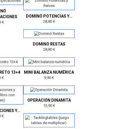
INÓ
DOMINÓ POTENCIAS Y...
CACIONES
28,80 €
0 €
DOMINÓ RESTAS
28,80 €
RETO 13+4
MINI BALANZA NUMÉRICA
5 €
9,90 €
OPERACIÓN DINAMITA
13,90 €
IONES Y...
0 €