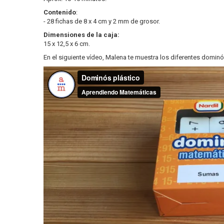
Contenido
:
- 28 fichas de 8 x 4 cm y 2 mm de grosor.
Dimensiones de la caja:
15 x 12,5 x 6 cm.
En el siguiente vídeo, Malena te muestra los diferentes dominó