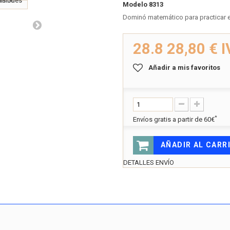
Modelo
8313
Dominó matemático para practicar e
28.8
28,80 €
I
Añadir a mis favoritos
*
Envíos gratis a partir de 60€
AÑADIR AL CARR
DETALLES ENVÍO