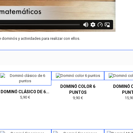
 dominós y actividades para realizar con ellos.
DOMINÓ COLOR 6
DOMINÓ 
DOMINÓ CLÁSICO DE 6...
PUNTOS
PUN
5,90 €
9,90 €
15,9