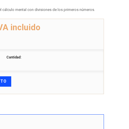
l cálculo mental con divisiones de los primeros números.
VA incluido
Cantidad:
ITO