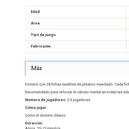
Edad
Área
Tipo de juego
Fabricante
Más
Dominó con 28 fichas lavables de plástico inyectado. Cada ficha
Recomendado para reforzar el cálculo mental en todas las edad
Número de jugadores:
2-6 jugadores.
Cómo jugar:
Como el dominó clásico.
Duración:
Aprox. 10-15 minutos.