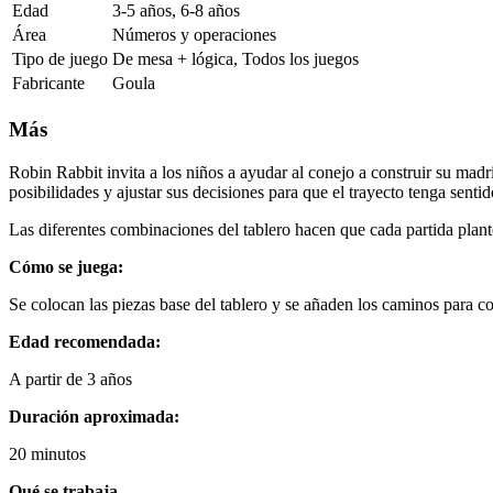
Edad
3-5 años, 6-8 años
Área
Números y operaciones
Tipo de juego
De mesa + lógica, Todos los juegos
Fabricante
Goula
Más
Robin Rabbit invita a los niños a ayudar al conejo a construir su madr
posibilidades y ajustar sus decisiones para que el trayecto tenga sentid
Las diferentes combinaciones del tablero hacen que cada partida plante
Cómo se juega:
Se colocan las piezas base del tablero y se añaden los caminos para co
Edad recomendada:
A partir de 3 años
Duración aproximada:
20 minutos
Qué se trabaja