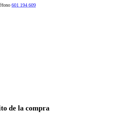
éfono
601 194 609
ito de la compra