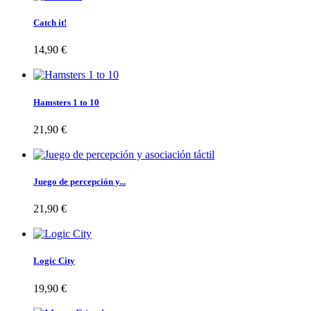
Catch it!
14,90 €
Hamsters 1 to 10
21,90 €
Juego de percepción y...
21,90 €
Logic City
19,90 €