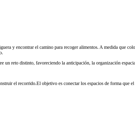
iguera y encontrar el camino para recoger alimentos. A medida que coloc
o.
e un reto distinto, favoreciendo la anticipación, la organización espaci
nstruir el recorrido.El objetivo es conectar los espacios de forma que e