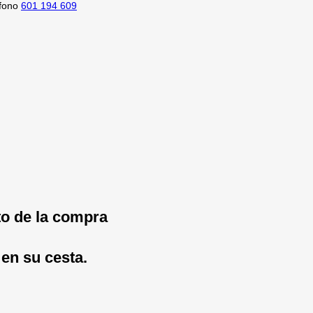
fono
601 194 609
to de la compra
 en su cesta.