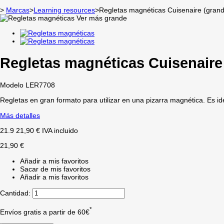
>
Marcas
>
Learning resources
>
Regletas magnéticas Cuisenaire (gran
Ver más grande
Regletas magnéticas Cuisenaire
Modelo
LER7708
Regletas en gran formato para utilizar en una pizarra magnética. Es id
Más detalles
21.9
21,90 €
IVA incluido
21,90 €
Añadir a mis favoritos
Sacar de mis favoritos
Añadir a mis favoritos
Cantidad:
*
Envíos gratis a partir de 60€