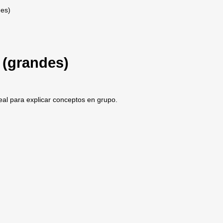
des)
 (grandes)
eal para explicar conceptos en grupo.