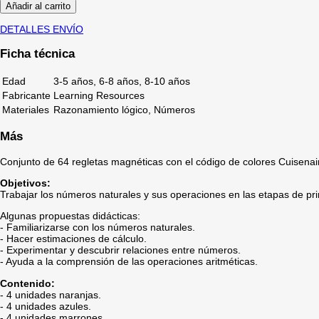
Añadir al carrito
DETALLES ENVÍO
Ficha técnica
Edad
3-5 años, 6-8 años, 8-10 años
Fabricante
Learning Resources
Materiales
Razonamiento lógico, Números
Más
Conjunto de 64 regletas magnéticas con el código de colores Cuisenaire
Objetivos:
Trabajar los números naturales y sus operaciones en las etapas de p
Algunas propuestas didácticas:
- Familiarizarse con los números naturales.
- Hacer estimaciones de cálculo.
- Experimentar y descubrir relaciones entre números.
- Ayuda a la comprensión de las operaciones aritméticas.
Contenido:
- 4 unidades naranjas.
- 4 unidades azules.
- 4 unidades marrones.