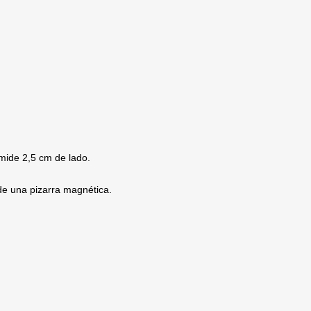
 mide 2,5 cm de lado.
de una pizarra magnética.