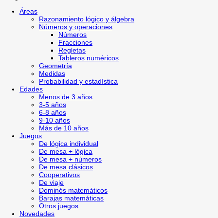
Áreas
Razonamiento lógico y álgebra
Números y operaciones
Números
Fracciones
Regletas
Tableros numéricos
Geometría
Medidas
Probabilidad y estadística
Edades
Menos de 3 años
3-5 años
6-8 años
9-10 años
Más de 10 años
Juegos
De lógica individual
De mesa + lógica
De mesa + números
De mesa clásicos
Cooperativos
De viaje
Dominós matemáticos
Barajas matemáticas
Otros juegos
Novedades