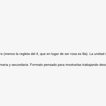
 (menos la regleta del 4, que en lugar de ser rosa es lila). La unidad
rimaria y secundaria. Formato pensado para mostrarlas trabajando des