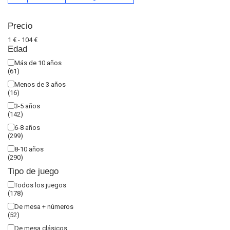
Precio
1 € - 104 €
Edad
Más de 10 años
(61)
Menos de 3 años
(16)
3-5 años
(142)
6-8 años
(299)
8-10 años
(290)
Tipo de juego
Todos los juegos
(178)
De mesa + números
(52)
De mesa clásicos