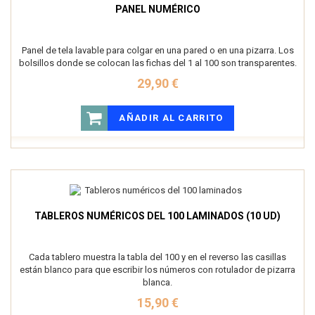
PANEL NUMÉRICO
Panel de tela lavable para colgar en una pared o en una pizarra. Los
bolsillos donde se colocan las fichas del 1 al 100 son transparentes.
29,90 €
AÑADIR AL CARRITO
TABLEROS NUMÉRICOS DEL 100 LAMINADOS (10 UD)
Cada tablero muestra la tabla del 100 y en el reverso las casillas
están blanco para que escribir los números con rotulador de pizarra
blanca.
15,90 €