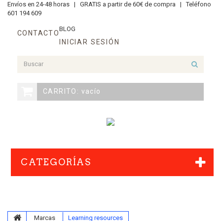
Envíos en 24-48 horas |
GRATIS a partir de 60€ de compra |
Teléfono
601 194 609
BLOG
CONTACTO
INICIAR SESIÓN
CARRITO:
vacío
CATEGORÍAS
Marcas
Learning resources