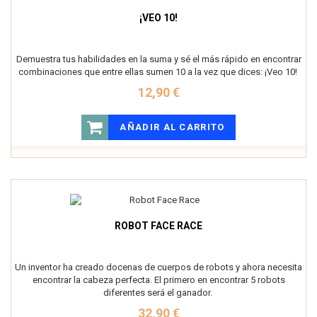
¡VEO 10!
Demuestra tus habilidades en la suma y sé el más rápido en encontrar
combinaciones que entre ellas sumen 10 a la vez que dices: ¡Veo 10!
12,90 €
AÑADIR AL CARRITO
ROBOT FACE RACE
Un inventor ha creado docenas de cuerpos de robots y ahora necesita
encontrar la cabeza perfecta. El primero en encontrar 5 robots
diferentes será el ganador.
32,90 €