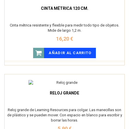
CINTA MÉTRICA 120 CM.
Cinta métrica resistente y flexible para medir todo tipo de objetos.
Mide de largo 1,2 m.
16,20 €
AÑADIR AL CARRITO
RELOJ GRANDE
Reloj grande de Learning Resources para colgar. Las manecillas son
de plástico y se pueden mover. Con espacio en blanco para escribir y
borrar las horas.
5,90 €