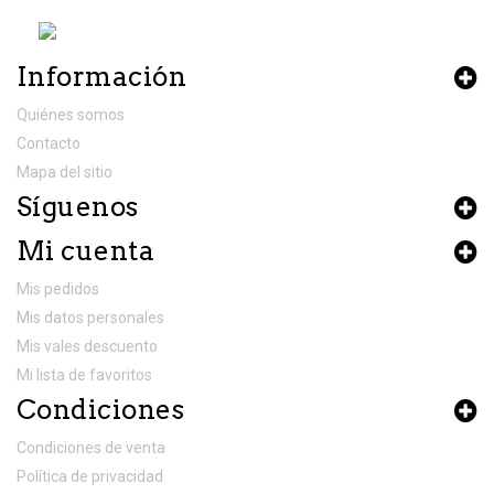
Información
Quiénes somos
Contacto
Mapa del sitio
Síguenos
Mi cuenta
Mis pedidos
Mis datos personales
Mis vales descuento
Mi lista de favoritos
Condiciones
Condiciones de venta
Política de privacidad