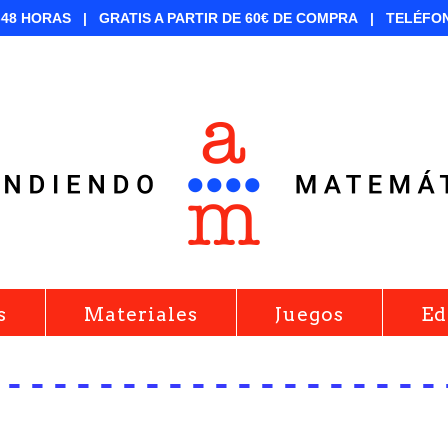
-48 HORAS |
GRATIS A PARTIR DE 60€ DE COMPRA |
TELÉFO
s
Materiales
Juegos
Ed