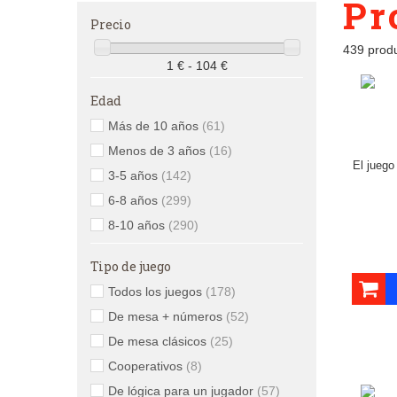
Pr
Precio
439 prod
1 € - 104 €
Edad
Más de 10 años
(61)
Menos de 3 años
(16)
El juego
3-5 años
(142)
6-8 años
(299)
8-10 años
(290)
Tipo de juego
Todos los juegos
(178)
De mesa + números
(52)
De mesa clásicos
(25)
Cooperativos
(8)
De lógica para un jugador
(57)