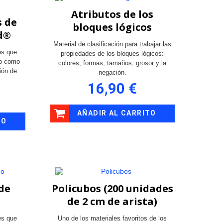
Atributos de los
s de
bloques lógicos
d®
Material de clasificación para trabajar las
es que
propiedades de los bloques lógicos:
co como
colores, formas, tamaños, grosor y la
ción de
negación.
16,90 €
AÑADIR AL CARRITO
TO
de
Policubos (200 unidades
de 2 cm de arista)
es que
Uno de los materiales favoritos de los