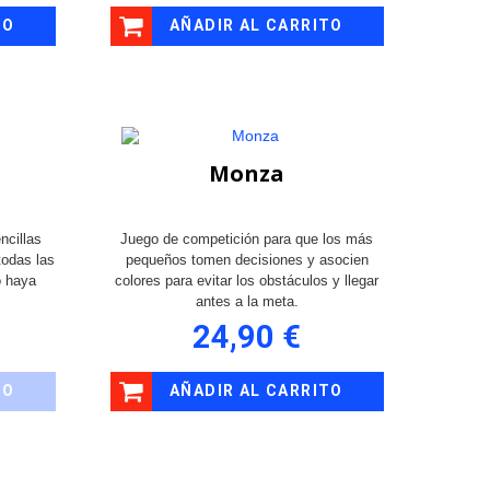
TO
AÑADIR AL CARRITO
Monza
ncillas
Juego de competición para que los más
todas las
pequeños tomen decisiones y asocien
o haya
colores para evitar los obstáculos y llegar
antes a la meta.
24,90 €
TO
AÑADIR AL CARRITO