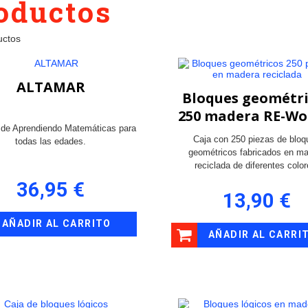
oductos
uctos
ALTAMAR
Bloques geométr
250 madera RE-W
 de Aprendiendo Matemáticas para
Caja con 250 piezas de bloq
todas las edades.
geométricos fabricados en m
reciclada de diferentes color
36,95 €
13,90 €
AÑADIR AL CARRITO
AÑADIR AL CARRI