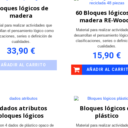
loques lógicos de
60 Bloques lógico
madera
madera RE-Woo
ial para realizar actividades que
Material para realizar actividad
ollan el pensamiento lógico como
desarrollan el pensamiento lógi
icaciones, series o definición de
clasificaciones, series o defini
cualidades.
cualidades.
33,90 €
15,90 €
AÑADIR AL CARRITO
AÑADIR AL CARRI
 dados atributos
Bloques lógicos 
bloques lógicos
plástico
on 4 dados de plástico opaco de
Material para realizar actividad