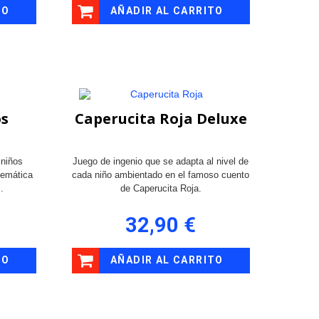
TO
AÑADIR AL CARRITO
os
Caperucita Roja Deluxe
 niños
Juego de ingenio que se adapta al nivel de
temática
cada niño ambientado en el famoso cuento
s.
de Caperucita Roja.
32,90 €
TO
AÑADIR AL CARRITO