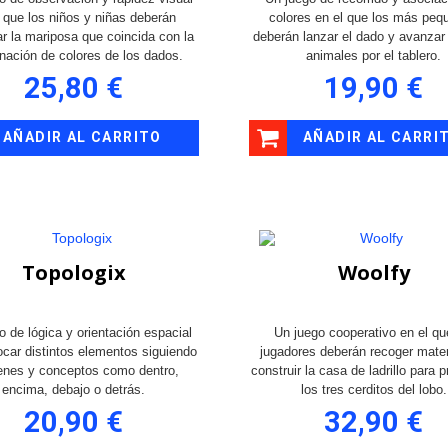
l que los niños y niñas deberán
colores en el que los más peq
ar la mariposa que coincida con la
deberán lanzar el dado y avanzar
nación de colores de los dados.
animales por el tablero.
25,80 €
19,90 €
AÑADIR AL CARRITO
AÑADIR AL CARRI
Topologix
Woolfy
o de lógica y orientación espacial
Un juego cooperativo en el qu
ocar distintos elementos siguiendo
jugadores deberán recoger mater
enes y conceptos como dentro,
construir la casa de ladrillo para p
encima, debajo o detrás.
los tres cerditos del lobo.
20,90 €
32,90 €