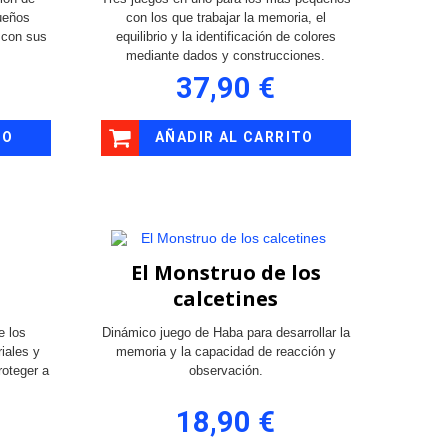
ueños
con los que trabajar la memoria, el
 con sus
equilibrio y la identificación de colores
mediante dados y construcciones.
37,90 €
TO
AÑADIR AL CARRITO
El Monstruo de los
calcetines
e los
Dinámico juego de Haba para desarrollar la
iales y
memoria y la capacidad de reacción y
roteger a
observación.
18,90 €