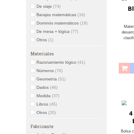
De viaje
(74)
B
Barajas matemáticas
(16)
Dominós matemáticos
(18)
Mater
De mesa + lógica
(77)
desarr
clasif
Otros
(1)
Materiales
Razonamiento lógico
(41)
Números
(76)
Geometría
(51)
Dados
(46)
Medida
(37)
Libros
(45)
4
Otros
(20)
Fabricante
Bolsa c