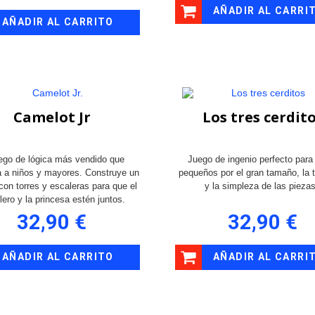
AÑADIR AL CARRI
AÑADIR AL CARRITO
Camelot Jr
Los tres cerdit
uego de lógica más vendido que
Juego de ingenio perfecto para
 a niños y mayores. Construye un
pequeños por el gran tamaño, la 
on torres y escaleras para que el
y la simpleza de las pieza
lero y la princesa estén juntos.
32,90 €
32,90 €
AÑADIR AL CARRITO
AÑADIR AL CARRI