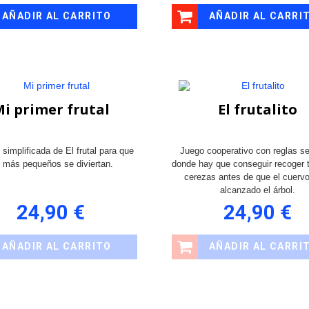
AÑADIR AL CARRITO
AÑADIR AL CARRI
i primer frutal
El frutalito
 simplificada de El frutal para que
Juego cooperativo con reglas se
s más pequeños se diviertan.
donde hay que conseguir recoger 
cerezas antes de que el cuerv
alcanzado el árbol.
24,90 €
24,90 €
AÑADIR AL CARRITO
AÑADIR AL CARRI