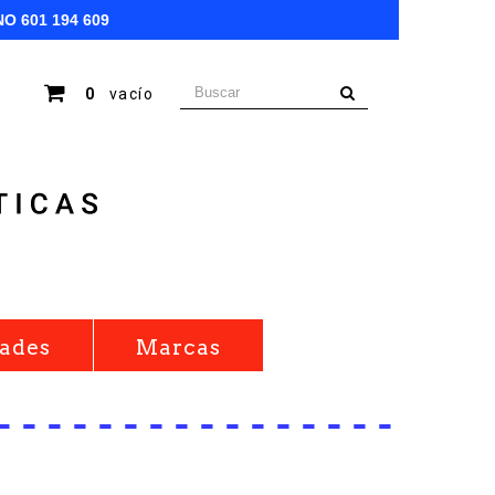
NO
601 194 609
0
vacío
ades
Marcas