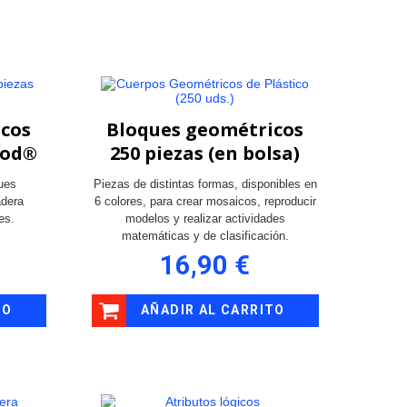
icos
Bloques geométricos
ood®
250 piezas (en bolsa)
ues
Piezas de distintas formas, disponibles en
adera
6 colores, para crear mosaicos, reproducir
es.
modelos y realizar actividades
matemáticas y de clasificación.
16,90 €
TO
AÑADIR AL CARRITO