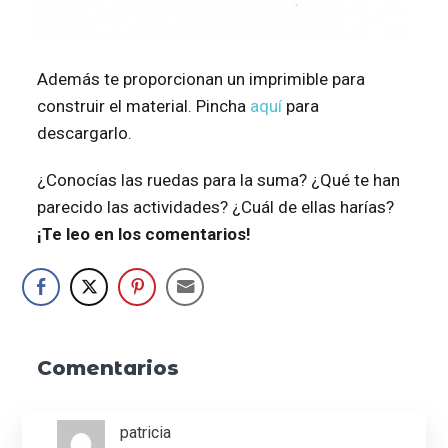
Además te proporcionan un imprimible para
construir el material. Pincha
aquí
para
descargarlo.
¿Conocías las ruedas para la suma? ¿Qué te han
parecido las actividades? ¿Cuál de ellas harías?
¡Te leo en los comentarios!
Interacciones
Comentarios
con
los
patricia
lectores