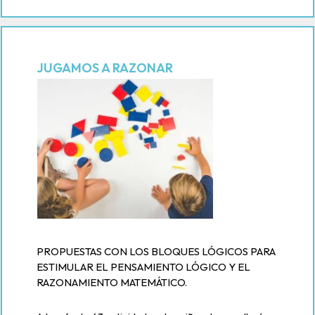
JUGAMOS A RAZONAR
PROPUESTAS CON LOS BLOQUES LÓGICOS PARA
ESTIMULAR EL PENSAMIENTO LÓGICO Y EL
RAZONAMIENTO MATEMÁTICO.