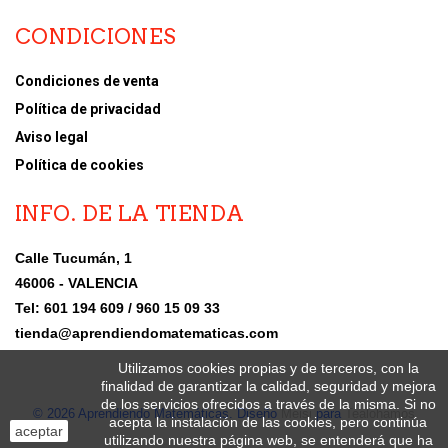
CONDICIONES
Condiciones de venta
Política de privacidad
Aviso legal
Política de cookies
INFO. DE LA TIENDA
Calle Tucumán, 1
46006 - VALENCIA
Tel: 601 194 609 / 960 15 09 33
tienda@aprendiendomatematicas.com
Utilizamos cookies propias y de terceros, con la
finalidad de garantizar la calidad, seguridad y mejora
de los servicios ofrecidos a través de la misma. Si no
© 2026 Aprendiendo Matemáticas. Diseño
Meisi
para
Tealohamos
acepta la instalación de las cookies, pero continúa
aceptar
utilizando nuestra página web, se entenderá que ha